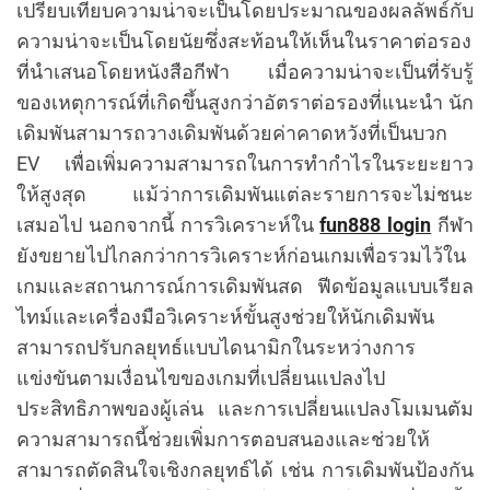
เปรียบเทียบความน่าจะเป็นโดยประมาณของผลลัพธ์กับ
ความน่าจะเป็นโดยนัยซึ่งสะท้อนให้เห็นในราคาต่อรอง
ที่นำเสนอโดยหนังสือกีฬา เมื่อความน่าจะเป็นที่รับรู้
ของเหตุการณ์ที่เกิดขึ้นสูงกว่าอัตราต่อรองที่แนะนำ นัก
เดิมพันสามารถวางเดิมพันด้วยค่าคาดหวังที่เป็นบวก
EV เพื่อเพิ่มความสามารถในการทำกำไรในระยะยาว
ให้สูงสุด แม้ว่าการเดิมพันแต่ละรายการจะไม่ชนะ
เสมอไป นอกจากนี้ การวิเคราะห์ใน
fun888 login
กีฬา
ยังขยายไปไกลกว่าการวิเคราะห์ก่อนเกมเพื่อรวมไว้ใน
เกมและสถานการณ์การเดิมพันสด ฟีดข้อมูลแบบเรียล
ไทม์และเครื่องมือวิเคราะห์ขั้นสูงช่วยให้นักเดิมพัน
สามารถปรับกลยุทธ์แบบไดนามิกในระหว่างการ
แข่งขันตามเงื่อนไขของเกมที่เปลี่ยนแปลงไป
ประสิทธิภาพของผู้เล่น และการเปลี่ยนแปลงโมเมนตัม
ความสามารถนี้ช่วยเพิ่มการตอบสนองและช่วยให้
สามารถตัดสินใจเชิงกลยุทธ์ได้ เช่น การเดิมพันป้องกัน