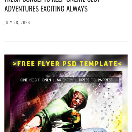
ADVENTURES EXCITING ALWAYS
JULY 28, 2026