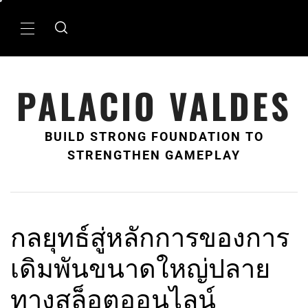
Skip
to
Primary
content
Menu
PALACIO VALDES
BUILD STRONG FOUNDATION TO
STRENGTHEN GAMEPLAY
กลยุทธ์สู่หลักการของการ
เดิมพันขนาดใหญ่ปลาย
ทางสล็อตออนไลน์