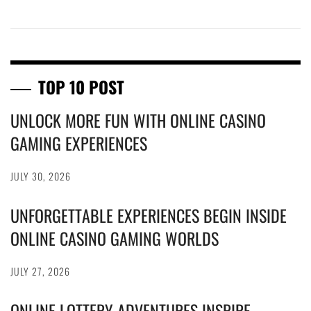
TOP 10 POST
UNLOCK MORE FUN WITH ONLINE CASINO
GAMING EXPERIENCES
JULY 30, 2026
UNFORGETTABLE EXPERIENCES BEGIN INSIDE
ONLINE CASINO GAMING WORLDS
JULY 27, 2026
ONLINE LOTTERY ADVENTURES INSPIRE