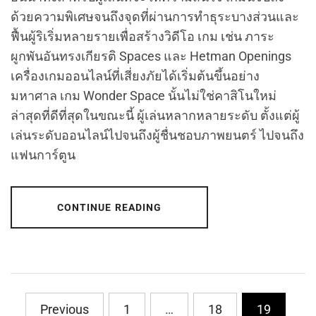
ด้วยความพิเศษจนถึงจุดที่ผ่านการทำธุระบางส่วนและ
ฟื้นผู้ริเริ่มหลายรายเพื่อสร้างวิดีโอ เกม เช่น ภาระ
ผูกพันอันทรงเกียรติ Spaces และ Hetman Openings
เครื่องเกมออนไลน์ที่เสี่ยงภัยได้เริ่มต้นขึ้นอย่าง
มหาศาล เกม Wonder Space นั้นไม่ใช่คาสิโนใหม่
ล่าสุดที่ดีที่สุดในขณะนี้ ผู้เล่นหลากหลายระดับ ตั้งแต่ผู้
เล่นระดับออนไลน์ไปจนถึงผู้ชื่นชอบภาพยนตร์ ไปจนถึง
แฟนการ์ตูน
CONTINUE READING
Posts
Previous
1
…
18
19