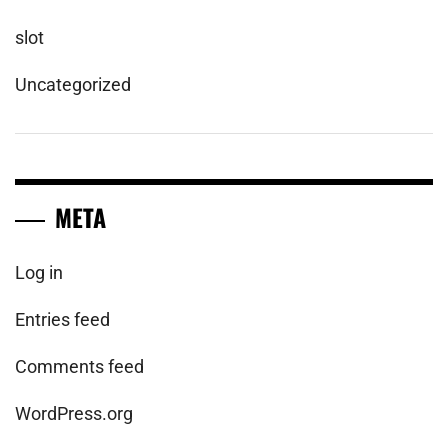
slot
Uncategorized
META
Log in
Entries feed
Comments feed
WordPress.org