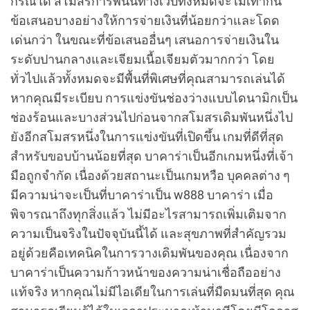
กรณีใด สโมสรการพนันทางเว็บทั้งหมดจะไม่เท่ากัน
ข้อเสนอบางอย่างให้การจ่ายเงินที่น้อยกว่าและโดด
เด่นกว่า ในขณะที่ข้อเสนออื่นๆ เสนอการจ่ายเงินใน
ระดับปานกลางและเจียมเนื้อเจียมตัวมากกว่า โดย
ทั่วไปแล้วทั้งหมดจะมีพื้นที่พิเศษที่คุณสามารถเล่นได้
หากคุณมีระเบียบ การแข่งขันช่องว่างแบบไดนามิกเป็น
ช่องร้อนและบางส่วนไปก่อนจากสโมสรเดิมพันหนึ่งไป
ยังอีกสโมสรหนึ่งในการแข่งขันที่เปิดขึ้น เกมที่ดีที่สุด
สำหรับขอบบ้านน้อยที่สุด บาคาร่าเป็นอีกเกมหนึ่งที่เจ้า
มือถูกจำกัด เนื่องด้วยสถานะเป็นเกมหวือ บุคคลต่าง ๆ
มีความน่าจะเป็นที่บาคาร่าเป็น w888 บาคาร่า เมื่อ
พิจารณาถึงทุกสิ่งแล้ว ไม่มีอะไรสามารถเพิ่มเติมจาก
ความเป็นจริงในปัจจุบันนี้ได้ และสุขภาพที่สำคัญรวม
อยู่ด้วยคือเทคนิคในการวางเดิมพันของคุณ เนื่องจาก
บาคาร่าเป็นความก้าวหน้าของความน่าเชื่อถืออย่าง
แท้จริง หากคุณไม่มีไอเดียในการเล่นที่มืดมนที่สุด คุณ