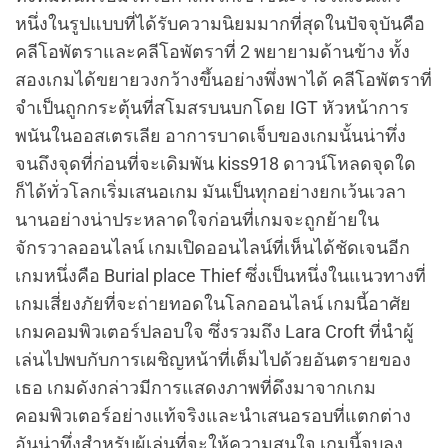
หนึ่งในรูปแบบที่ได้รับความนิยมมากที่สุดในปัจจุบันคือ
คลีโอพัตราและคลีโอพัตราที่ 2 พยายามด้านข้าง ทั้ง
สองเกมได้ขยายวงกว้างขึ้นอย่างพึ่งพาได้ คลีโอพัตราที่
จำเป็นถูกกระตุ้นที่สโมสรบนบกโดย IGT หัวหน้าการ
พนันในออสเตรเลีย อาการบาดเจ็บของเกมนั้นน่าทึ่ง
จนถึงจุดที่ก่อนที่จะเดิมพัน kiss918 ดาวน์โหลดจุดใด
ก็ได้ทั่วโลกเริ่มเสนอเกม มันเป็นทุกอย่างยกเว้นเวลา
นานอย่างน่าประหลาดใจก่อนที่เกมจะถูกย้ายใน
จักรวาลออนไลน์ เกมเปิดออนไลน์ที่เห็นได้ชัดเจนอีก
เกมหนึ่งคือ Burial place Thief ซึ่งเป็นหนึ่งในแนวทางที่
เกมเสี่ยงภัยที่จะถ่ายทอดในโลกออนไลน์ เกมนี้อาศัย
เกมคอมพิวเตอร์ปลอบใจ ซึ่งรวมถึง Lara Croft ที่นำผู้
เล่นไปพบกับการเผชิญหน้าที่เต็มไปด้วยอันตรายของ
เธอ เกมดังกล่าวมีการแสดงภาพที่ดึงมาจากเกม
คอมพิวเตอร์อย่างแท้จริงและนำเสนอรอบที่แตกต่าง
อันน่าทึ่งสำหรับผู้เล่นที่จะให้ความสนใจ เกมนี้จบลง