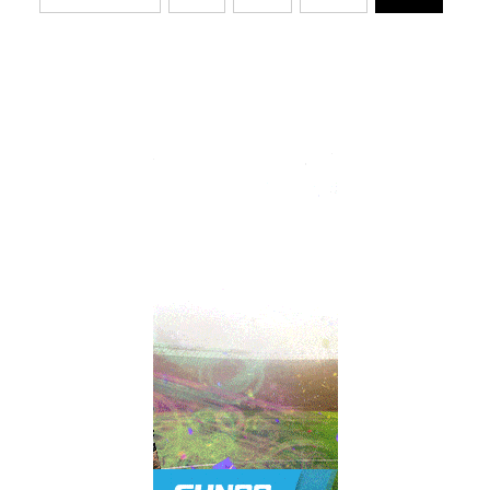
pagination