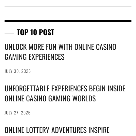
TOP 10 POST
UNLOCK MORE FUN WITH ONLINE CASINO
GAMING EXPERIENCES
JULY 30, 2026
UNFORGETTABLE EXPERIENCES BEGIN INSIDE
ONLINE CASINO GAMING WORLDS
JULY 27, 2026
ONLINE LOTTERY ADVENTURES INSPIRE