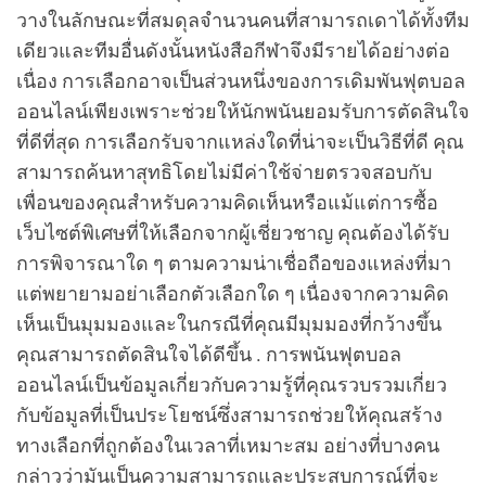
วางในลักษณะที่สมดุลจำนวนคนที่สามารถเดาได้ทั้งทีม
เดียวและทีมอื่นดังนั้นหนังสือกีฬาจึงมีรายได้อย่างต่อ
เนื่อง การเลือกอาจเป็นส่วนหนึ่งของการเดิมพันฟุตบอล
ออนไลน์เพียงเพราะช่วยให้นักพนันยอมรับการตัดสินใจ
ที่ดีที่สุด การเลือกรับจากแหล่งใดที่น่าจะเป็นวิธีที่ดี คุณ
สามารถค้นหาสุทธิโดยไม่มีค่าใช้จ่ายตรวจสอบกับ
เพื่อนของคุณสำหรับความคิดเห็นหรือแม้แต่การซื้อ
เว็บไซต์พิเศษที่ให้เลือกจากผู้เชี่ยวชาญ คุณต้องได้รับ
การพิจารณาใด ๆ ตามความน่าเชื่อถือของแหล่งที่มา
แต่พยายามอย่าเลือกตัวเลือกใด ๆ เนื่องจากความคิด
เห็นเป็นมุมมองและในกรณีที่คุณมีมุมมองที่กว้างขึ้น
คุณสามารถตัดสินใจได้ดีขึ้น . การพนันฟุตบอล
ออนไลน์เป็นข้อมูลเกี่ยวกับความรู้ที่คุณรวบรวมเกี่ยว
กับข้อมูลที่เป็นประโยชน์ซึ่งสามารถช่วยให้คุณสร้าง
ทางเลือกที่ถูกต้องในเวลาที่เหมาะสม อย่างที่บางคน
กล่าวว่ามันเป็นความสามารถและประสบการณ์ที่จะ