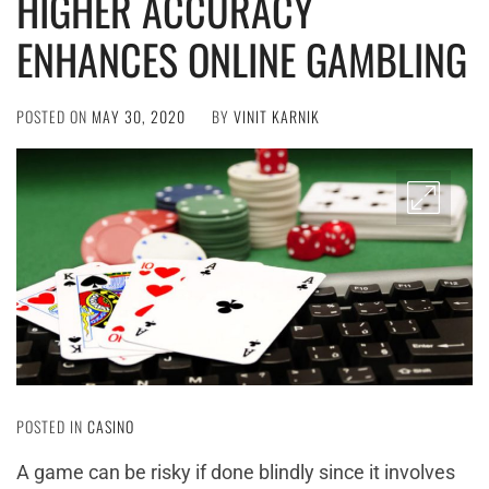
HIGHER ACCURACY
ENHANCES ONLINE GAMBLING
POSTED ON
MAY 30, 2020
BY
VINIT KARNIK
POSTED IN
CASINO
A game can be risky if done blindly since it involves