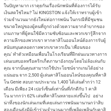
ในปัญหามาก เราคุยกันเรื่องนักพนันที่ต้องการได้รับ
เงินสดใช่ไหม? ไม่ KINGSTON แจ้งให้เราทราบผู้เข้า
ร่วมจำนวนมากยังใหม่ต่อการพนัน ในกรณีที่มีชุมชน
ขนาดใหญ่ของผู้คนที่ถูกถ่วงด้วยความยากลำบากของ
เกมภาษาที่ผู้คนใช้มีความซับซ้อนและพวกเขารู้สึกจาก
ความลึกของพวกเขา หากคาสิโนออนไลน์ต้องการรับผู้
สนับสนุนตลอดกาลพวกเขาควรเป็น ‘เพื่อนของ
คุณ’ ทำตัวเหมือนเพื่อนในโรงเรียนที่ฝึกฝนแนวทางการ
เล่นเบสบอลหรือคริกเก็ตภาษาอังกฤษโดยไม่ล้อเล่นกับ
คุณ จากนั้นคุณสามารถใช้ประโยชน์จากเกมได้อย่าง
แน่นอน จาก 2,500 ผู้เล่นคาสิโนออนไลน์ของคุณที่คาสิ
โน Genie สอบถามประมาณ 1,400 ได้เล่นต่ำกว่า 12
เดือน มีเพียง 24 เปอร์เซ็นต์เท่านั้นที่ภักดีกับ 1 คาสิ
โน มากกว่า 62% เล่นที่คาสิโนหลายแห่งขึ้นไป อย่าง
น่าทึ่งของนักเล่นเกมที่เคยเล่นการพนันมานานกว่าสิบ
สองเดือนยังมีผู้เข้าร่วมจำนวนมากที่เพลิดเพลินกับคาสิ