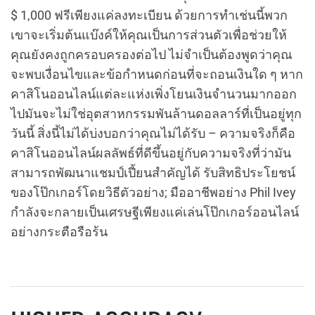
$ 1,000 ฟรีเพียงแค่ลงทะเบียน ด้วยการทำเช่นนี้พวก
เขาจะเริ่มต้นแบ๊งค์ให้คุณเป็นการส่วนตัวเพื่อช่วยให้
คุณยังคงถูกครอบครองต่อไป ไม่จำเป็นต้องพูดว่าคุณ
จะพบเงื่อนไขและข้อกำหนดก่อนที่จะถอนเงินใด ๆ หาก
คาสิโนออนไลน์แต่ละแห่งเพิ่งโยนเงินจำนวนมากออก
ไปมันจะไม่ใช่อุตสาหกรรมพันล้านดอลลาร์ที่เป็นอยู่ทุก
วันนี้ สิ่งนี้ไม่ได้บ่งบอกว่าคุณไม่ได้รับ – ความจริงก็คือ
คาสิโนออนไลน์ผลลัพธ์ที่ดีขึ้นอยู่กับความจริงที่ว่ามัน
สามารถพัฒนาแชมป์เปี้ยนสำคัญได้ รับสิทธิประโยชน์
ของโป๊กเกอร์โดยวิธีตัวอย่าง; มืออาชีพอย่าง Phil Ivey
กำลังจะกลายเป็นเศรษฐีเพียงแค่เล่นโป๊กเกอร์ออนไลน์
อย่างกระตือรือร้น