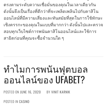
ตรงตามระดับความเชื่อมั่นของคุณในเวลาเดียวกัน
ดังนั้นจึงเป็นเรื่องที่ดีกว่าที่จะเพลิดเพลินไปกับคาสิโน
ออนไลน์ที่มีความเสี่ยงและทันสมัยที่สุดในการใช้ทักษะ
เชิงตรรกะของคุณในแบบที่มากกว่า ดังนั้นไปและตรวจ
สอบทุกเว็บไซต์การพนันคาสิโนออนไลน์และใช้การ
สาธิตก่อนที่คุณจะซื้อจำนวนใด ๆ
ทำไมการพนันฟุตบอล
ออนไลน์ของ UFABET?
POSTED ON
JUNE 16, 2020
BY
VINIT KARNIK
POSTED IN
CASINO