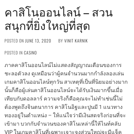
คาสิโนออนไลน์ – สวน
สนุกที่ยิ่งใหญ่ที่สุด
POSTED ON
JUNE 13, 2020
BY
VINIT KARNIK
POSTED IN
CASINO
ภาคคาสิโนออนไลน์ไม่แสดงสัญญาณเตือนของการ
ชะลอตัวลง ดูเหมือนว่าผู้คนจำนวนมากกำลังลองเล่น
เกมคาสิโนออนไลน์ทุกวัน สาเหตุที่เป็นที่นิยมอย่างมาก
นั้นก็คือผู้เล่นคาสิโนออนไลน์จะได้รับเงินมากขึ้นเมื่อ
เทียบกับดอลลาร์ ความจริงก็คือคุณจะไม่ทำเช่นนี้ไม่
ต้องพูดถึงจินตนาการ คาสิโนอิฐและปูนมี 1 แนวทาง
ทองอยู่ในตำแหน่ง – ให้แน่ใจว่ามีเงินสดจริงก่อนที่จะ
เข้ามา บวกกับจำนวนของคาสิโนเหล่านี้ให้ไนท์คลับ
VIP ในเกมคาสิโนที่เฉพาะเจาะจงส่วนใหญ่จะมีแจ็ค