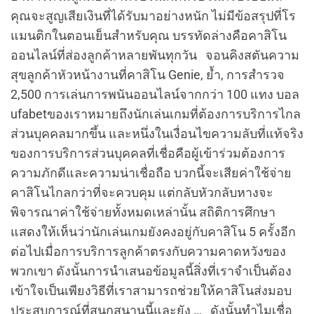
คุณจะสูญเสียเงินที่ได้รับมาอย่างหนัก ไม่มีข้อสรุปที่โร
แมนติกในตอนเย็นสำหรับคุณ บรรทัดล่างคือคาสิโน
ออนไลน์ที่ส่องลูกค้าหลายพันทุกวัน จอนคิงสตันความ
สุขลูกค้าหัวหน้างานที่คาสิโน Genie, ย้ำ, การสำรวจ
2,500 การเล่นการพนันออนไลน์จากกว่า 100 แทง บอล
ufabetของเราหมายถึงนักเล่นเกมที่ต้องการบริการไกล
ส่วนบุคคลมากขึ้น และหนึ่งในเงื่อนไขความลับที่แท้จริง
ของการบริการส่วนบุคคลที่เชื่อคือผู้เข้าร่วมต้องการ
ความภักดีและความน่าเชื่อถือ บวกนี้จะเสียค่าใช้จ่าย
คาสิโนไกลกว่าที่จะควบคุม แต่กลับหัวกลับหางจะ
พิจารณาค่าใช้จ่ายทั้งหมดเหล่านั้น สถิติการศึกษา
แสดงให้เห็นว่านักเล่นเกมยังคงอยู่กับคาสิโน 5 ครั้งอีก
ต่อไปเมื่อการบริการลูกค้าตรงกับความคาดหวังของ
พวกเขา ดังนั้นการนำเสนอข้อมูลนี้สิ่งที่เราจำเป็นต้อง
เข้าใจเป็นเพียงวิธีที่เราสามารถช่วยให้คาสิโนส่งมอบ
ประสบการณ์ที่สนุกสนานนี้และยัง … ดังนั้นทำไมเชื่อ