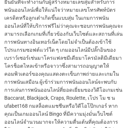
ยืนยันที่จะทำงานกับผู้สร้างหมายเลขสุ่มสำหรับการ
พนันออนไลน์เพื่อให้แน่ใจว่าหมายเลขโทรศัพท์บัตร
เครดิตหรือลูกเต๋าเกิดขึ้นแบบสุ่ม ในเกมการพนัน
ออนไลน์ที่ให้บริการฟรีไม่ว่าคุณจะชอบการพนันคุณจะ
สามารถเลือกเกมที่เกี่ยวข้องกับเว็บไซต์และสถานที่เล่น
การพนันทางอินเทอร์เน็ตโดยไม่จำเป็นต้องเข้าใช้
โปรแกรมซอฟต์แวร์ใด ๆ เกมออนไลน์มีปลั๊กอินของ
เบราว์เซอร์เช่นมาโครแฟลชมีเดียมาโครมัลติมีเดียมา
โครช็อตไหลเข้าหรือจาวาซึ่งสามารถอนุญาตให้
คอมพิวเตอร์ของคุณแสดงตะเข็บภาพถ่ายและเกมใน
การพนันเสมือน ผู้เข้าร่วมการพนันออนไลน์จะพบกับ
การเล่นการพนันออนไลน์ที่ยอดเยี่ยมของวิดีโอเกมเช่น
Baccarat, Blackjack, Craps, Roulette, เโปร โม ช น
ufabet168 กมสล็อตแมชชีนหรือวิดีโอโป๊กเกอร์ หาก
คุณเป็นเกมออนไลน์ Bingo ที่มีความมุ่งมั่นเว็บไซต์
ออนไลน์จำนวนมากจะให้ความตื่นเต้นที่คุณต้องการ