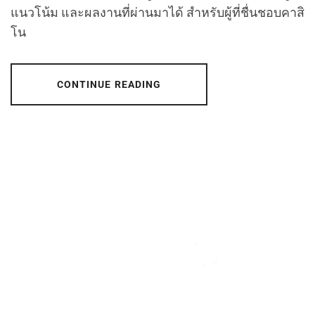
แนวโน้ม และผลงานที่ผ่านมาได้ สำหรับผู้ที่ชื่นชอบคาสิ
โน
CONTINUE READING