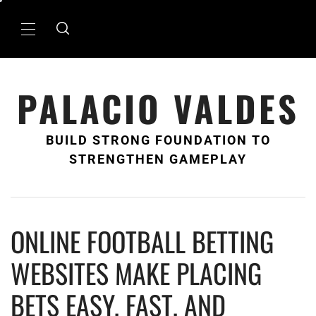
Skip
to
Primary
content
Menu
PALACIO VALDES
BUILD STRONG FOUNDATION TO
STRENGTHEN GAMEPLAY
ONLINE FOOTBALL BETTING
WEBSITES MAKE PLACING
BETS EASY, FAST, AND