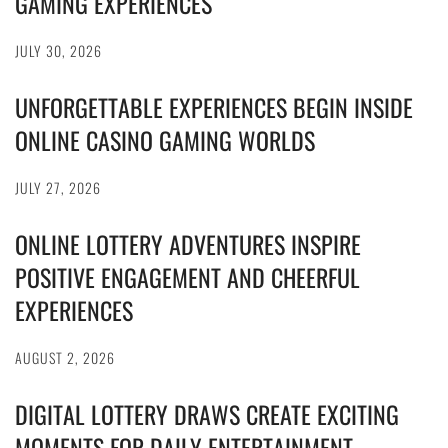
GAMING EXPERIENCES
JULY 30, 2026
UNFORGETTABLE EXPERIENCES BEGIN INSIDE
ONLINE CASINO GAMING WORLDS
JULY 27, 2026
ONLINE LOTTERY ADVENTURES INSPIRE
POSITIVE ENGAGEMENT AND CHEERFUL
EXPERIENCES
AUGUST 2, 2026
DIGITAL LOTTERY DRAWS CREATE EXCITING
MOMENTS FOR DAILY ENTERTAINMENT