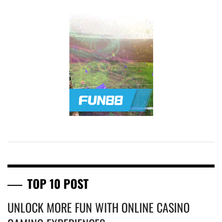
TOP 10 POST
UNLOCK MORE FUN WITH ONLINE CASINO