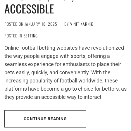
ACCESSIBLE
POSTED ON
JANUARY 18, 2025
BY
VINIT KARNIK
POSTED IN
BETTING
Online football betting websites have revolutionized
the way people engage with sports, offering a
seamless experience for enthusiasts to place their
bets easily, quickly, and conveniently. With the
increasing popularity of football worldwide, these
platforms have become a go-to choice for bettors, as
they provide an accessible way to interact
CONTINUE READING