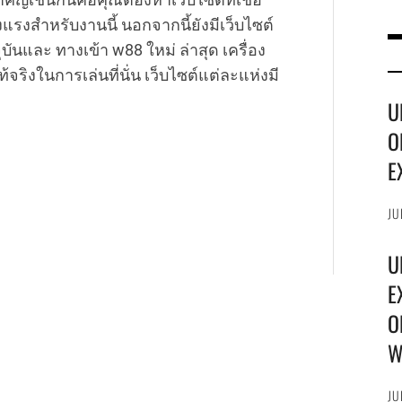
่แข็งแรงสำหรับงานนี้ นอกจากนี้ยังมีเว็บไซต์
ันและ ทางเข้า w88 ใหม่ ล่าสุด เครื่อง
ริงในการเล่นที่นั่น เว็บไซต์แต่ละแห่งมี
U
O
E
JU
U
E
O
W
JU