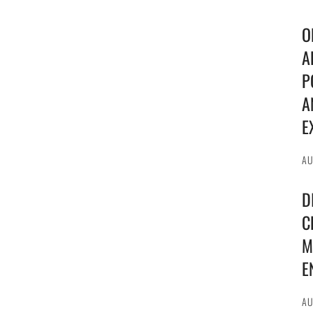
O
A
P
A
E
AU
D
C
M
E
AU