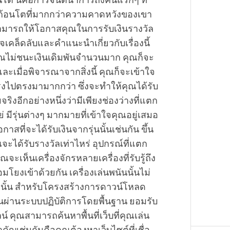
งินก้อนโตที่มากกว่าความคาดหวังของเขา
สามารถให้โอกาสคุณในการรับเงินรางวัล
ใจเคล็ดลับและคำแนะนำเกี่ยวกับเรื่องนี้
ุณไม่ชนะเงินเดิมพันจำนวนมาก คุณก็จะ
ละเมื่อพิจารณาจากสิ่งนี้ คุณก็จะเข้าใจ
รงไปตรงมามากกว่า ซึ่งจะทำให้คุณได้รับ
ิงอีกอย่างหนึ่งว่ามีเพียงช่องว่างที่แตก
 มีรุ่นต่างๆ มากมายที่เข้าใจคุณอยู่เสมอ
าสที่จะได้รับเงินจากรุ่นนั้นเช่นกัน ขึ้น
ณจะได้รับรางวัลเท่าไหร่ อุปกรณ์ที่แตก
จะเห็นเครื่องจักรหลายเครื่องที่รับรู้ถึง
โยงเข้าด้วยกัน เครื่องเล่นพนันนั้นไม่
ว่านั้น สำหรับโครงสร้างการดาวน์โหลด
นผ่านระบบปฏิบัติการโดยพื้นฐาน ยอมรับ
 คุณสามารถค้นหาพื้นที่เว็บที่คุณเล่น
ัญเช่นกันคือคุณต้องหาเว็บไซต์ที่เชื่อ