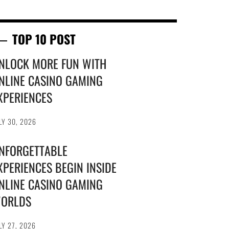
TOP 10 POST
NLOCK MORE FUN WITH
NLINE CASINO GAMING
XPERIENCES
LY 30, 2026
NFORGETTABLE
XPERIENCES BEGIN INSIDE
NLINE CASINO GAMING
ORLDS
LY 27, 2026