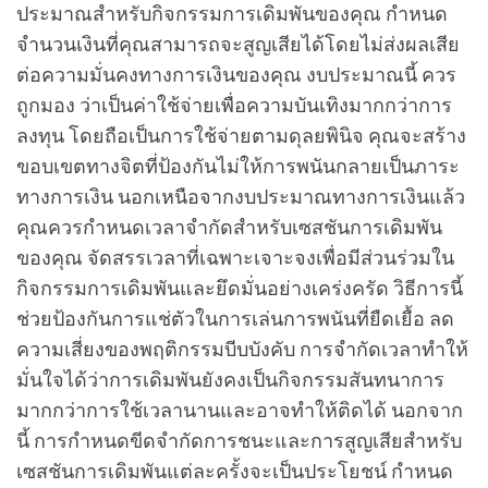
ประมาณสำหรับกิจกรรมการเดิมพันของคุณ กำหนด
จำนวนเงินที่คุณสามารถจะสูญเสียได้โดยไม่ส่งผลเสีย
ต่อความมั่นคงทางการเงินของคุณ งบประมาณนี้ ควร
ถูกมอง ว่าเป็นค่าใช้จ่ายเพื่อความบันเทิงมากกว่าการ
ลงทุน โดยถือเป็นการใช้จ่ายตามดุลยพินิจ คุณจะสร้าง
ขอบเขตทางจิตที่ป้องกันไม่ให้การพนันกลายเป็นภาระ
ทางการเงิน นอกเหนือจากงบประมาณทางการเงินแล้ว
คุณควรกำหนดเวลาจำกัดสำหรับเซสชันการเดิมพัน
ของคุณ จัดสรรเวลาที่เฉพาะเจาะจงเพื่อมีส่วนร่วมใน
กิจกรรมการเดิมพันและยึดมั่นอย่างเคร่งครัด วิธีการนี้
ช่วยป้องกันการแช่ตัวในการเล่นการพนันที่ยืดเยื้อ ลด
ความเสี่ยงของพฤติกรรมบีบบังคับ การจำกัดเวลาทำให้
มั่นใจได้ว่าการเดิมพันยังคงเป็นกิจกรรมสันทนาการ
มากกว่าการใช้เวลานานและอาจทำให้ติดได้ นอกจาก
นี้ การกำหนดขีดจำกัดการชนะและการสูญเสียสำหรับ
เซสชันการเดิมพันแต่ละครั้งจะเป็นประโยชน์ กำหนด