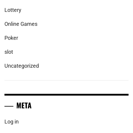
Lottery
Online Games
Poker
slot
Uncategorized
META
Log in