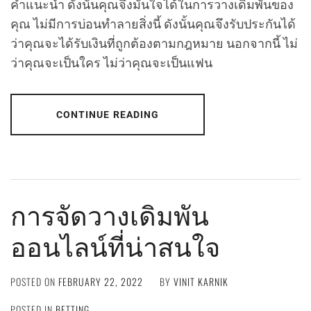
คำแนะนำ ดังนั้นคุณจึงมั่นใจได้ในการวางเดิมพันของ
คุณ ไม่มีการบ่อนทำลายสิ่งนี้ ดังนั้นคุณจึงรับประกันได้
ว่าคุณจะได้รับเงินที่ถูกต้องตามกฎหมาย นอกจากนี้ ไม่
ว่าคุณจะเป็นใคร ไม่ว่าคุณจะเป็นแฟน
CONTINUE READING
การจัดวางเดิมพัน
ออนไลน์ที่น่าสนใจ
POSTED ON
FEBRUARY 22, 2022
BY
VINIT KARNIK
POSTED IN
BETTING