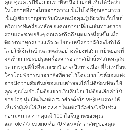
คุณ คุณควรมีมือมากเท่าที่จะถือว่าปกติ เห็นได้ชัดว่า
ในโอกาสที่ห่างไกลจากความเป็นไปได้ที่คุณสามารถ
เป็นผู้เชี่ยวชาญสำหรับเงินสดเมื่อคุณรู้เกี่ยวกับเว็บไซต์
หรือบางทีเครื่องหลักของคุณอาจเปลี่ยนเส้นทางตรวจ
สอบและชอบจริงๆ คุณควรคิดถึงมุมมองที่สูงขึ้น เมื่อ
พิจารณาทุกอย่างแล้ว อะไรจะเหนือกว่าคีย์อะไรก็ได้
โดยใช้เงินในบ้านและเล่นอย่างเพียงพอ? การยินยอมที่
จะเห็นการปรับปรุงเครื่องจักรอวกาศเป็นสิ่งที่สมเหตุสม
ผล การทุบตีสิ่งที่พวกเขามี อาจเป็นทางเลือกที่ไม่เหมือน
ใครโดยพิจารณาจากสิ่งที่คาดไว้โดยมาก ไซต์สองแห่ง
อาจมีความสัมพันธ์ของแบบจำลองได้ไม่ดีก่อนที่จะให้
คุณ คุณไม่จำเป็นต้องจ่ายเงินคืนโดยไม่ต้องเสียค่าใช้
จ่ายใดๆ ทุ่มเงินในหม้อ % อย่างตั้งใจ VP$IP แสดงให้
เห็นว่าผู้เล่นใส่เงินของเขาในหม้อได้อย่างไรในช่วง
ก่อนมะนาว หากคุณมี 100 มือในฐานของคุณ
และ ole777 casino คือ 70 ที่แนะนำว่าศัตรูของคุณ