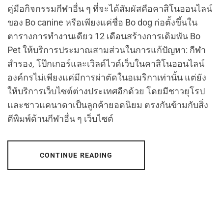
คู่มือกิจกรรมกีฬาอื่น ๆ ที่จะได้สัมผัสคือคาสิโนออนไลน์
ของ Bo canine หรือเพียงแค่ชื่อ Bo dog ก่อตั้งขึ้นใน
ตารางการทำงานเดียว 12 เดือนสร้างการเดิมพัน Bo
Pet ให้บริการประมาณสามส่วนในการแก้ปัญหา: กีฬา
สำรอง, โป๊กเกอร์และเวิลด์ไวด์เว็บในคาสิโนออนไลน์
องค์กรไม่เพียงแค่มีการผ่าตัดในอเมริกาเท่านั้น แต่ยัง
ให้บริการเว็บไซต์ต่างประเทศอีกด้วย โดยมีชาวยุโรป
และชาวแคนาดาเป็นลูกค้ายอดนิยม ตรงกันข้ามกับสิ่ง
ตีพิมพ์ด้านกีฬาอื่น ๆ เว็บไซต์
CONTINUE READING