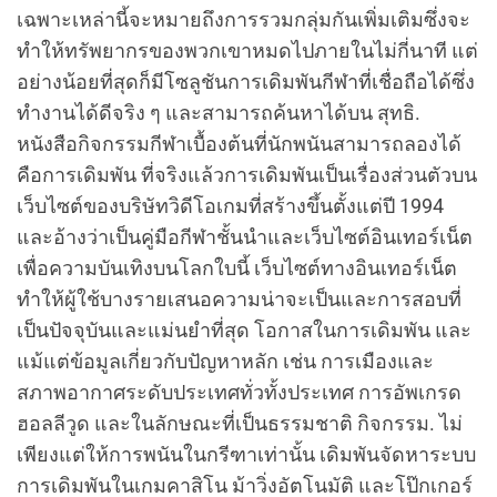
เฉพาะเหล่านี้จะหมายถึงการรวมกลุ่มกันเพิ่มเติมซึ่งจะ
ทำให้ทรัพยากรของพวกเขาหมดไปภายในไม่กี่นาที แต่
อย่างน้อยที่สุดก็มีโซลูชันการเดิมพันกีฬาที่เชื่อถือได้ซึ่ง
ทำงานได้ดีจริง ๆ และสามารถค้นหาได้บน สุทธิ.
หนังสือกิจกรรมกีฬาเบื้องต้นที่นักพนันสามารถลองได้
คือการเดิมพัน ที่จริงแล้วการเดิมพันเป็นเรื่องส่วนตัวบน
เว็บไซต์ของบริษัทวิดีโอเกมที่สร้างขึ้นตั้งแต่ปี 1994
และอ้างว่าเป็นคู่มือกีฬาชั้นนำและเว็บไซต์อินเทอร์เน็ต
เพื่อความบันเทิงบนโลกใบนี้ เว็บไซต์ทางอินเทอร์เน็ต
ทำให้ผู้ใช้บางรายเสนอความน่าจะเป็นและการสอบที่
เป็นปัจจุบันและแม่นยำที่สุด โอกาสในการเดิมพัน และ
แม้แต่ข้อมูลเกี่ยวกับปัญหาหลัก เช่น การเมืองและ
สภาพอากาศระดับประเทศทั่วทั้งประเทศ การอัพเกรด
ฮอลลีวูด และในลักษณะที่เป็นธรรมชาติ กิจกรรม. ไม่
เพียงแต่ให้การพนันในกรีฑาเท่านั้น เดิมพันจัดหาระบบ
การเดิมพันในเกมคาสิโน ม้าวิ่งอัตโนมัติ และโป๊กเกอร์