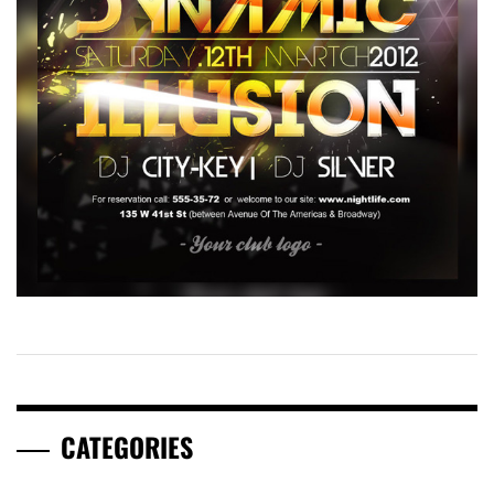
CATEGORIES