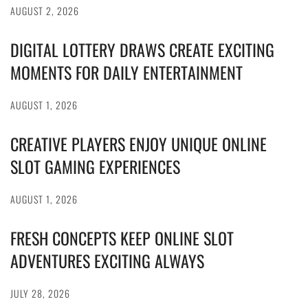
AUGUST 2, 2026
DIGITAL LOTTERY DRAWS CREATE EXCITING
MOMENTS FOR DAILY ENTERTAINMENT
AUGUST 1, 2026
CREATIVE PLAYERS ENJOY UNIQUE ONLINE
SLOT GAMING EXPERIENCES
AUGUST 1, 2026
FRESH CONCEPTS KEEP ONLINE SLOT
ADVENTURES EXCITING ALWAYS
JULY 28, 2026