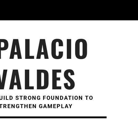
PALACIO
VALDES
UILD STRONG FOUNDATION TO
TRENGTHEN GAMEPLAY