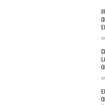
F
O
E
JU
C
L
O
JU
E
O