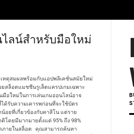
ไลน์สำหรับมือใหม่
เหตุสมผลพร้อมกับแอปพลิเคชั่นสมัยใหม่
วยสล็อตแมชชีนรูเล็ตแครปเกมเฉพาะ
B
ป็นมือใหม่ในการเล่นเกมออนไลน์อาจ
S
ี่ได้รับความเคารพก่อนที่จะใช้บัตร
้อยที่เกี่ยวข้องกับคาสิโน แต่ราย
ติโดยมีมากมายตั้งแต่ 95% ถึง 98%
สูงสุดภายในสล็อต คุณสามารถค้นหา