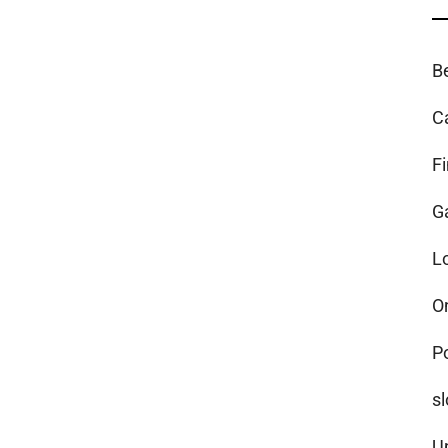
B
C
F
G
L
O
P
sl
U