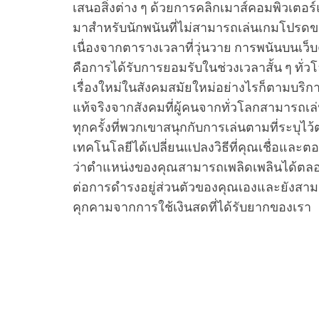
เสนอสิ่งต่าง ๆ ด้วยการคลิกเมาส์คอมพิวเตอ
มาสำหรับนักพนันที่ไม่สามารถเล่นเกมโปรดขอ
เนื่องจากตารางเวลาที่วุ่นวาย การพนันบนเว็บ
คือการได้รับการยอมรับในช่วงเวลาสั้น ๆ ท
เรื่องใหม่ในสังคมสมัยใหม่อย่างไรก็ตามบริก
แท้จริงจากสังคมที่ผู้คนจากทั่วโลกสามารถเล
ทุกครั้งที่พวกเขาสนุกกับการเล่นตามที่ระบ
เทคโนโลยีได้เปลี่ยนแปลงวิธีที่คุณเชื่อและ
ว่าตำแหน่งของคุณสามารถเพลิดเพลินได้ตลอด
ต่อการดำรงอยู่ส่วนตัวของคุณเองและยังสาม
คุกคามจากการใช้เงินสดที่ได้รับยากของเรา