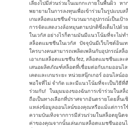
เลี่ยงไปมีส่วนร่วมในเมกกะภายในพื้นผิว 
พยายามในการลงทุนเพื่อเข้าร่วมในรูปแบบสล
เกมสล็อตแมชชีนจำนวนมากอุปกรณ์เป็นเป้าหม
การจัดแสดงวงล้อหมุนตามปกติซึ่งเต็มไปด้วย
ในเวกัส อย่างไรก็ตามมันมีแนวโน้มที่จะไม่ท
สล็อตแมชชีนในเวกัส ปัจจุบันมีเว็บไซต์อินเท
ใครบางคนสามารถเพลิดเพลินกับอุปกรณ์สล็อตที่
เอาเกมสล็อตแมชชีน fez, สล็อตแมชชีนและคาสิ
เสนอผลิตภัณฑ์สล็อตที่เชื่อมต่อกับเกมออนไล
เคดและเกมระยะ หน่วยสนุ๊กเกอร์ ออนไลน์อ
พอใจที่ไม่ จำกัด และมีแนวโน้มที่จะเป็นวิธีที่
ร่วมกับ! ในมุมมองของฉันการเข้าร่วมในสล็
ถือเป็นทางเลือกที่ปราศจากอันตรายโดยสิ้นเช
แหล่งข้อมูลออนไลน์ของคุณหรือแม้แต่การใช
ความบันเทิงจากการมีส่วนร่วมในสล็อตยูนิตจริง
ค่าของคุณจากนั้นเล่นเกมสล็อตแมชชีนออนไลน์