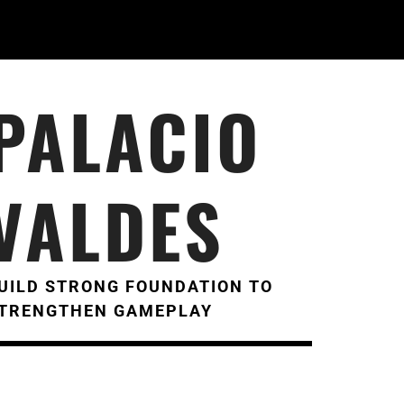
PALACIO
VALDES
UILD STRONG FOUNDATION TO
TRENGTHEN GAMEPLAY