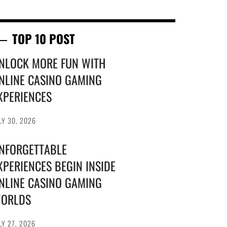
TOP 10 POST
NLOCK MORE FUN WITH
NLINE CASINO GAMING
XPERIENCES
LY 30, 2026
NFORGETTABLE
XPERIENCES BEGIN INSIDE
NLINE CASINO GAMING
ORLDS
LY 27, 2026