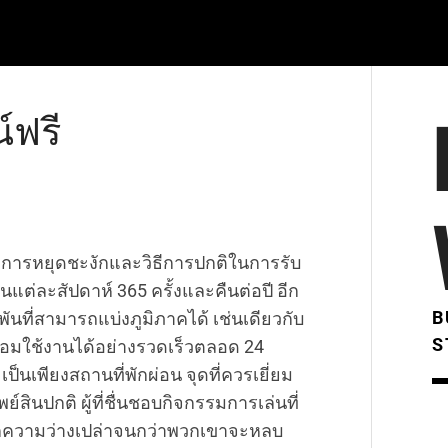
์ฟรี
การหยุดชะงักและวิธีการปกติในการรับ
่ละสัปดาห์ 365 ครั้งและคืนต่อปี อีก
B
พันที่สามารถแบ่งภูมิภาคได้ เช่นเดียวกับ
S
มใช้งานได้อย่างรวดเร็วตลอด 24
ป็นเพียงสถานที่พักผ่อน จุดที่ควรเยี่ยม
สินปกติ ผู้ที่ชื่นชอบกิจกรรมการเล่นที่
นักความว่างเปล่าจนกว่าพวกเขาจะหลบ