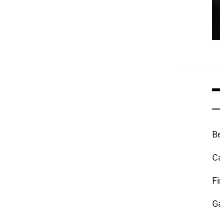
B
C
F
G