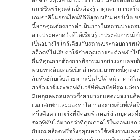
แมชชีนฟรีคุณจำเป็นต้องรู้ว่าคุณสามารถเริ่
เกมคาสิโนออนไลน์ที่ดีที่สุดบนอินเทอร์เน็ต
นี้หากคุณต้องการดำเนินการในสถานประกอบกา
อาจประหลาดใจที่ได้เรียนรู้ว่าประสบการณ์
เป็นอย่างไรใกล้เคียงกับสถานประกอบการพนัน
สล็อตที่ไม่เสียค่าใช้จ่ายคุณอาจจะต้องเข้าไ
อื่นที่คุณอาจต้องการพิจารณาอย่างรอบคอบก
พนันทางอินเทอร์เน็ต สำหรับแนวทางนี้คุณจ
สัมพันธ์กับเว็บด้วยหากเป็นไปได้ แม้ว่าคาส
ฮาร์ดแวร์และซอฟต์แวร์ที่ทันสมัยที่สุด แต่ข
มีเหตุผลพอสมควรซึ่งสามารถแสดงผลงานศิลป
เวลาสักพักและมองหาโอกาสอย่างเต็มที่เพื่อให้
หนึ่งคือความจริงที่มีคอมพิวเตอร์ส่วนบุคคลท
รถดูพิตันได้มากกว่าที่คุณคาดไว้ในตอนแรก ด
กับเกมสล็อตฟรีจริงๆคุณควรใช้พลังงานและลงท
ของคุณ ความเชี่ยวชาญด้านคอมพิวเตอร์ขั้นพ