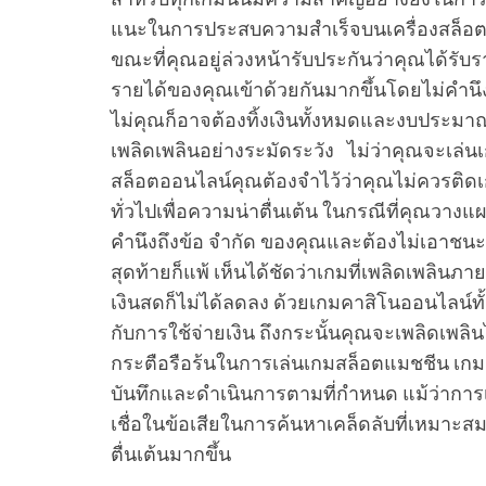
แนะในการประสบความสำเร็จบนเครื่องสล็อต
ขณะที่คุณอยู่ล่วงหน้ารับประกันว่าคุณได้รับร
รายได้ของคุณเข้าด้วยกันมากขึ้นโดยไม่คำ
ไม่คุณก็อาจต้องทิ้งเงินทั้งหมดและงบประม
เพลิดเพลินอย่างระมัดระวัง ไม่ว่าคุณจะเล่
สล็อตออนไลน์คุณต้องจำไว้ว่าคุณไม่ควรติดเ
ทั่วไปเพื่อความน่าตื่นเต้น ในกรณีที่คุณวางแ
คำนึงถึงข้อ จำกัด ของคุณและต้องไม่เอาชนะค
สุดท้ายก็แพ้ เห็นได้ชัดว่าเกมที่เพลิดเพลิน
เงินสดก็ไม่ได้ลดลง ด้วยเกมคาสิโนออนไลน์ทั้ง
กับการใช้จ่ายเงิน ถึงกระนั้นคุณจะเพลิดเพล
กระตือรือร้นในการเล่นเกมสล็อตแมชชีน เก
บันทึกและดำเนินการตามที่กำหนด แม้ว่าการเล
เชื่อในข้อเสียในการค้นหาเคล็ดลับที่เหมาะส
ตื่นเต้นมากขึ้น