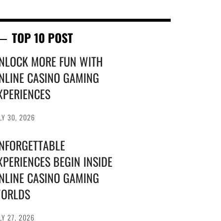
TOP 10 POST
NLOCK MORE FUN WITH
NLINE CASINO GAMING
XPERIENCES
LY 30, 2026
NFORGETTABLE
XPERIENCES BEGIN INSIDE
NLINE CASINO GAMING
ORLDS
LY 27, 2026