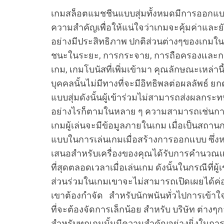
เกมสล็อตแมชชีนแบบสุ่มทั้งหมดมีการออกแบบ
ความสำคัญเพื่อให้แน่ใจว่าเกมจะคุ้มค่าและย
อย่างมีประสิทธิภาพ ปกติส่วนต่างๆของเกมใน
ชนะในระยะ, การกระจาย, การถือครองและการเ
เกม, เกมโบนัสที่เพิ่มเข้ามา คุณลักษณะเหล่าน
บุคคลนั้นไม่มีทางที่จะมีอิทธิพลต่อผลลัพธ์ ย
แบบสุ่มดังนั้นผู้เข้าร่วมไม่สามารถส่งผลกร
อย่างไรก็ตามในหลาย ๆ ความสามารถเช่นการ
เกมผู้เล่นจะมีข้อมูลภายในเกม เมื่อเป็นสถานกา
แบบในการเล่นเกมเมื่อสร้างการออกแบบ ซึ่งห
เสนอสำหรับเครื่องของคุณได้รับการคำนวณแล
ที่สุดตลอดเวลาเมื่อเล่นเกม ดังนั้นในกรณีที่ผู้เข
ส่วนร่วมในเกมเขาจะไม่สามารถเปิดเผยได้ค่
เขาต้องกำจัด สำหรับนักพนันทั่วไปการเข้า
ที่จะต้องจัดการเล็กน้อย สำหรับ บริษัท ต่า
สำหรับทุกเกมนั้นมีความสำคัญอย่างยิ่งในกา