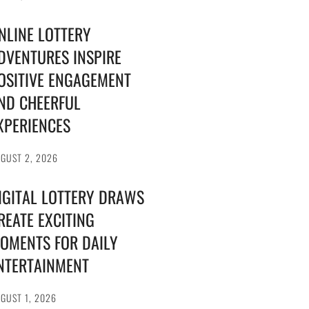
NLINE LOTTERY
DVENTURES INSPIRE
OSITIVE ENGAGEMENT
ND CHEERFUL
XPERIENCES
GUST 2, 2026
IGITAL LOTTERY DRAWS
REATE EXCITING
OMENTS FOR DAILY
NTERTAINMENT
GUST 1, 2026