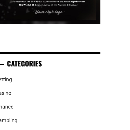
CATEGORIES
etting
asino
inance
ambling