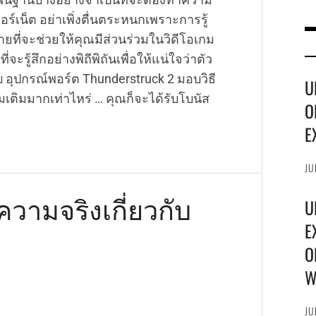
์เน็ต อย่าเพิ่งตื่นตระหนกเพราะการรู้
ายที่จะช่วยให้คุณมีส่วนร่วมในวิดีโอเกม
ที่จะรู้สึกอย่างพิถีพิถันเพื่อให้แน่ใจว่าตัว
บ อุปกรณ์พอร์ต Thunderstruck 2 มอบวิธี
U
่มเติมมากเท่าไหร่ … คุณก็จะได้รับโบนัส
O
E
JU
วามจริงเกี่ยวกับ
U
E
O
W
JU