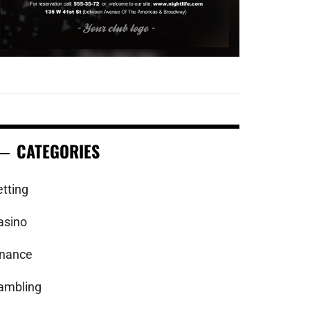
CATEGORIES
etting
asino
inance
ambling