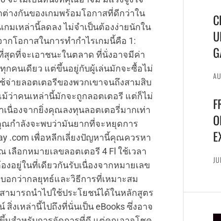
่างกันของเกมพร้อมโอกาสที่ดีกว่าใน
C
มเหล่านี้ลดลง ไม่จำเป็นต้องง่ายนักใน
U
งจากโอกาสในการทำกำไรเกมนี้คือ 1:
G
ที่สุดที่จะเอาชนะในตลาด ที่นั่งอาจมีค่า
ทุกคนเดียว แต่ขึ้นอยู่กับผู้เล่นมักจะซื้อไม่
AU
งค่าใช้จ่ายลอตเตอรีของพวกเขาจนถึงสามสิบ
ว่าคนเหล่านี้มักจะถูกลอตเตอรี แต่ก็ไม่
F
าเนื่องจากยิ่งคุณลงทุนลอตเตอรี่มากเท่า
O
 คุณกำลังจะพบว่ามันยากที่จะหยุดการ
E
.com เพื่อหลีกเลี่ยงปัญหานี้คุณควรหา
 เลือกหมายเลขลอตเตอรี 4 Fl ใช้เวลา
JU
ยู่ในที่เดียวกันรับเนื่องจากหมายเลข
งบอกว่ากลยุทธ์และวิธีการที่เหมาะสม
ุณสามารถนำไปใช้ประโยชน์ได้ในหลักสูตร
งเหล่านี้ไปถึงที่นั่นเป็น eBooks ซึ่งอาจ
่มขึ้นสำหรับการจัดการที่ดี แต่คุณอาจโชค