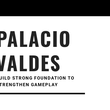
PALACIO
VALDES
UILD STRONG FOUNDATION TO
TRENGTHEN GAMEPLAY