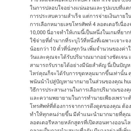
ในการปลอบใจอย่างแน่นอนและรูปแบบที่แตกต
การประสบความสำเร็จ แต่การจ่ายเงินภายในเก
การเลือกหมายเลขโทรศัพท์ 4 ลอตเตอรีเนื่อ
10,000 นี่อาจทำให้เกมนี้เป็นหนึ่งในเกมที่ยาก
ใช้จ่ายที่ต่ำมากที่ระบุไว้ที่หนึ่งที่เฉพาะเจาะจง
น้อยกว่า 10 ตั๋วที่นั่งทุกวัน เพิ่มจำนวนขอ
วันและคุณจะได้รับปริมาณมากอย่างชัดเจน แม้
สามารถรับรายได้อย่างมีนัยสำคัญ นี่เป็นปัญห
ไหร่คุณก็จะได้รับการขุดหลุมมากขึ้นเท่านั้น
พนันนำไปสู่ปัญหามากมายในส่วนของคุณ huay 
วิธีการประสานงานในการเลือกปริมาณของคุณ
และความพยายามในการทำนายเพียงเพราะต้องอ
โทรศัพท์ที่ต้องการจากการดึงดูดของคุณ ต้อ
ทำให้ทุกคนง่ายขึ้น มีคำแนะนำมากมายที่ค
ลอตเตอรีหลายหลักสูตรที่เปิดสอนทางออนไลน์ สิ่
กลายเป็นการนำเสนอเพื่อรับ มีบางอย่างที่เพิ