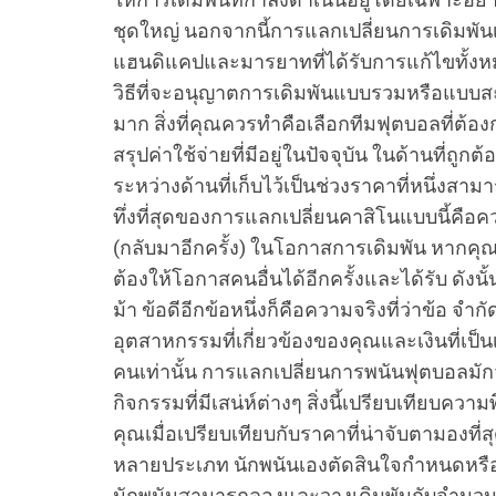
ชุดใหญ่ นอกจากนี้การแลกเปลี่ยนการเดิมพันเ
แฮนดิแคปและมารยาทที่ได้รับการแก้ไขทั้งห
วิธีที่จะอนุญาตการเดิมพันแบบรวมหรือแบบสะ
มาก สิ่งที่คุณควรทำคือเลือกทีมฟุตบอลที่ต้
สรุปค่าใช้จ่ายที่มีอยู่ในปัจจุบัน ในด้านที่ถู
ระหว่างด้านที่เก็บไว้เป็นช่วงราคาที่หนึ่งสา
ทึ่งที่สุดของการแลกเปลี่ยนคาสิโนแบบนี้คือค
(กลับมาอีกครั้ง) ในโอกาสการเดิมพัน หากคุ
ต้องให้โอกาสคนอื่นได้อีกครั้งและได้รับ ดังน
ม้า ข้อดีอีกข้อหนึ่งก็คือความจริงที่ว่าข้อ จ
อุตสาหกรรมที่เกี่ยวข้องของคุณและเงินที่เ
คนเท่านั้น การแลกเปลี่ยนการพนันฟุตบอลมักจ
กิจกรรมที่มีเสน่ห์ต่างๆ สิ่งนี้เปรียบเทียบคว
คุณเมื่อเปรียบเทียบกับราคาที่น่าจับตามองที
หลายประเภท นักพนันเองตัดสินใจกำหนดหรือให
นักพนันสามารถลองและวางเดิมพันกับจำนวนเง