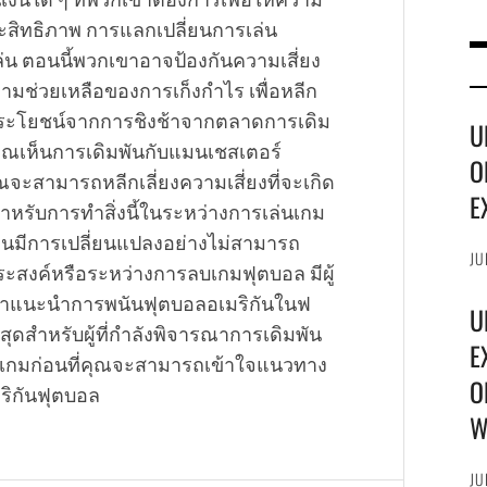
สิทธิภาพ การแลกเปลี่ยนการเล่น
่น ตอนนี้พวกเขาอาจป้องกันความเสี่ยง
ามช่วยเหลือของการเก็งกำไร เพื่อหลีก
ลประโยชน์จากการชิงช้าจากตลาดการเดิม
U
คุณเห็นการเดิมพันกับแมนเชสเตอร์
O
คุณจะสามารถหลีกเลี่ยงความเสี่ยงที่จะเกิด
E
่สำหรับการทำสิ่งนี้ในระหว่างการเล่นเกม
ินมีการเปลี่ยนแปลงอย่างไม่สามารถ
JU
ะสงค์หรือระหว่างการลบเกมฟุตบอล มีผู้
ห้คำแนะนำการพนันฟุตบอลอเมริกันในฟ
U
ที่สุดสำหรับผู้ที่กำลังพิจารณาการเดิมพัน
E
ดีโอเกมก่อนที่คุณจะสามารถเข้าใจแนวทาง
O
ิกันฟุตบอล
W
JU