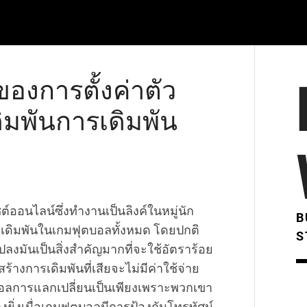
ของการตั้งค่าตัว
ิมพันการเดิมพัน
์ออนไลน์ซึ่งทำงานเป็นลิงค์ในหมู่นัก
B
วางเดิมพันในเกมฟุตบอลทั้งหมด โดยปกติ
S
ปลงมันเป็นสิ่งสำคัญมากที่จะใช้อัตราร้อย
งการเดิมพันที่เสียจะไม่มีค่าใช้จ่าย
บอลการแลกเปลี่ยนเป็นเพียงเพราะพวกเขา
งยิ่งเมื่อเกมฟุตบอลมีการป้องกันโทรทัศน์