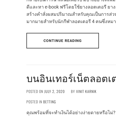
ดีและหา e-book ฟรีโดยใช้ยางลอตเตอรี ยางล
สร้างคำสั่งผสมปริมาณสำหรับคุณเป็นการส่วน
มากมายสำหรับนักกีฬาลอตเตอรี 4 คนซึ่งหมาย
CONTINUE READING
บนอินเทอร์เน็ตลอตเ
POSTED ON
JULY 2, 2020
BY
VINIT KARNIK
POSTED IN
BETTING
คุณพร้อมที่จะทำเงินได้อย่างง่ายดายหรือไม่? แล