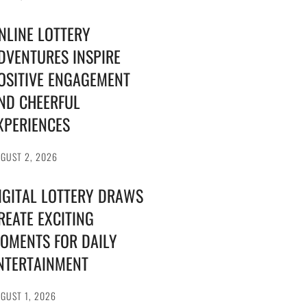
NLINE LOTTERY
DVENTURES INSPIRE
OSITIVE ENGAGEMENT
ND CHEERFUL
XPERIENCES
GUST 2, 2026
IGITAL LOTTERY DRAWS
REATE EXCITING
OMENTS FOR DAILY
NTERTAINMENT
GUST 1, 2026