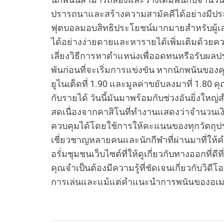
ปรารถนาและสร้างความสามัคคีได้อย่างมีประ
ฟุตบอลมอบสิทธิประโยชน์มากมายสำหรับผู้เล
ได้อย่างง่ายดายและหารายได้เพิ่มเติมด้วยคว
เลี่ยงวิธีการหาตำแหน่งเพื่ออดทนหรือรับผ
พันก่อนที่จะเริ่มการแข่งขัน หากนักพนันของ
ยูไนเต็ดที่ 1.90 และมูลค่าขยับลงมาที่ 1.80 
กับรายได้ วันนี้มันมาพร้อมกับช่วงอันยิ่งใหญ
สดเนื่องจากคาสิโนที่ทำงานแสดงว่าจำนวนเง
ควบคุมได้โดยใช้การให้คะแนนของทุกวัตถุปร
เชี่ยวชาญหลายคนและนักกีฬาที่ผ่านมาที่ใ
อรั่มชุมชนเว็บไซต์ที่ให้ดูเกี่ยวกับทางออกที่ดี
คุณจำเป็นต้องมีความรู้ที่ชัดเจนเกี่ยวกับวิ
การเล่นและแม้แต่คำแนะนำการพนันของอเมร