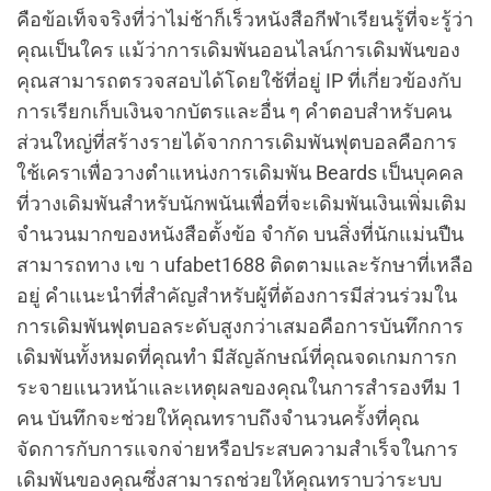
คือข้อเท็จจริงที่ว่าไม่ช้าก็เร็วหนังสือกีฬาเรียนรู้ที่จะรู้ว่า
คุณเป็นใคร แม้ว่าการเดิมพันออนไลน์การเดิมพันของ
คุณสามารถตรวจสอบได้โดยใช้ที่อยู่ IP ที่เกี่ยวข้องกับ
การเรียกเก็บเงินจากบัตรและอื่น ๆ คำตอบสำหรับคน
ส่วนใหญ่ที่สร้างรายได้จากการเดิมพันฟุตบอลคือการ
ใช้เคราเพื่อวางตำแหน่งการเดิมพัน Beards เป็นบุคคล
ที่วางเดิมพันสำหรับนักพนันเพื่อที่จะเดิมพันเงินเพิ่มเติม
จำนวนมากของหนังสือตั้งข้อ จำกัด บนสิ่งที่นักแม่นปืน
สามารถทาง เข า ufabet1688 ติดตามและรักษาที่เหลือ
อยู่ คำแนะนำที่สำคัญสำหรับผู้ที่ต้องการมีส่วนร่วมใน
การเดิมพันฟุตบอลระดับสูงกว่าเสมอคือการบันทึกการ
เดิมพันทั้งหมดที่คุณทำ มีสัญลักษณ์ที่คุณจดเกมการก
ระจายแนวหน้าและเหตุผลของคุณในการสำรองทีม 1
คน บันทึกจะช่วยให้คุณทราบถึงจำนวนครั้งที่คุณ
จัดการกับการแจกจ่ายหรือประสบความสำเร็จในการ
เดิมพันของคุณซึ่งสามารถช่วยให้คุณทราบว่าระบบ