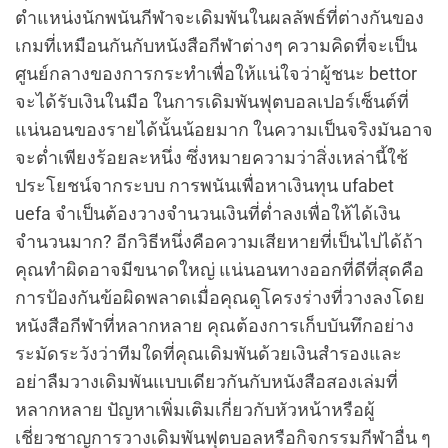
ตำแหน่งนักพนันกีฬาจะเดิมพันในผลลัพธ์ที่ต่างกันของ
เกมที่เหมือนกันกับหนังสือกีฬาต่างๆ ความคิดที่จะเป็น
ศูนย์กลางของการกระทำเพื่อให้แน่ใจว่าผู้ชนะ bettor
จะได้รับเงินในมือ ในการเดิมพันฟุตบอลเปอร์เซ็นต์ที่
แน่นอนของรายได้นั้นน้อยมาก ในความเป็นจริงมันอาจ
จะต่ำเพียงร้อยละหนึ่ง ซึ่งหมายความว่าสิ่งเหล่านี้ใช้
ประโยชน์จากระบบ การพนันเพื่อหาเงินทุน ufabet
uefa จำเป็นต้องวางจำนวนเงินที่ต่ำลงเพื่อให้ได้เงิน
จำนวนมาก? อีกวิธีหนึ่งคือความเสียหายที่เป็นไปได้ถ้า
คุณทำผิดอาจมีขนาดใหญ่ แน่นอนทางออกที่ดีที่สุดคือ
การป้องกันข้อผิดพลาดเมื่อคุณดูโครงร่างที่วางลงโดย
หนังสือกีฬาที่หลากหลาย คุณต้องการเก็บบันทึกอย่าง
ระมัดระวังว่าทีมใดที่คุณเดิมพันด้วยเงินสำรองและ
อย่าลืมวางเดิมพันแบบเดียวกันกับหนังสือสองเล่มที่
หลากหลาย ปัญหาเพิ่มเติมเกี่ยวกับหัวหน้าหรือผู้
เชี่ยวชาญการวางเดิมพันฟุตบอลหรือกิจกรรมกีฬาอื่น ๆ