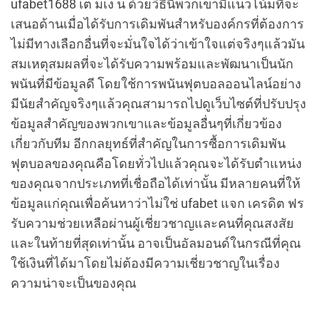
ufabet1688 เต มเง น ด้วยวิธีนี้พวกเขามีแนวโน้มที่จะ
เสนอด้านเมื่อได้รับการเดิมพันสำหรับองค์กรที่ต้องการ
ไม่มีทางเลือกอื่นที่จะมั่นใจได้ว่าเข้าใจแต่จริงๆแล้วมัน
สมเหตุสมผลที่จะได้รับความพร้อมและพัฒนาเป็นนัก
พนันที่มีข้อมูลดี โดยใช้การพนันฟุตบอลออนไลน์อย่าง
มีนัยสำคัญจริงๆแล้วคุณสามารถไปดูเว็บไซต์ที่ปรับปรุง
ข้อมูลสำคัญของพวกเขาและข้อมูลอื่นๆที่เกี่ยวข้อง
เกี่ยวกับทีม อีกกลยุทธ์ที่สำคัญในการซื้อการเดิมพัน
ฟุตบอลของคุณคือโดยทั่วไปแล้วคุณจะได้รับตำแหน่ง
ของคุณจากประเภทที่เชื่อถือได้เท่านั้น มีหลายคนที่ให้
ข้อมูลแก่คุณเพื่อค้นหาว่าไม่ใช่ ufabet แจก เครดิต ฟร
รับความช่วยเหลือผ่านผู้เชี่ยวชาญและคนที่คุณสงสัย
และในท้ายที่สุดเท่านั้น อาจเป็นอัลมอนด์ในกรณีที่คุณ
ใช้เงินที่ได้มาโดยไม่ต้องมีความเชี่ยวชาญในเรื่อง
ความน่าจะเป็นของคุณ