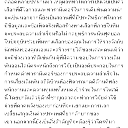
ตลอดหลายปีที่ผ่านมา เหตุผลที่ทำให้การเป็นเว็บเป็นตัว
เลือกที่ดีโอกาสและพารามิเตอร์ในการเดิมพันความน่า
จะเป็น นอกจากนี้ยังเป็นสถานที่ที่มีประสิทธิภาพในการ
มีข้อมูลและข้อเท็จจริงเพื่อสร้างทางเลือกที่ภายในทีม
จะประสบความสำเร็จหรือไม่ กลยุทธ์การพนันฟุตบอล
ในปัจจุบันช่วยเพิ่มทางเลือกของคุณในการให้รางวัลกับ
นักพนันของคุณเองและสร้างรายได้ของแต่ละคนแม้ว่า
จะมีช่วงเวลาที่ดีเช่นกัน ผู้ที่มีความชอบในการวางเดิม
พันออนไลน์ตระหนักถึงการวิจัยเป็นองค์ประกอบในการ
กำหนดค่าพารามิเตอร์ของการประสบความสำเร็จใน
การเสี่ยงเดิมพัน สถิติบ้านห้องพิจารณาคดีด้านดีพลัง
พนักงานและความทุ่มเททั้งหมดเข้าร่วมในการโพสต์
นี้ โดยปกติแล้วผู้ค้าที่ชาญฉลาดจะทำการวิจัยค่าใช้
จ่ายที่คาดหวังของเขาก่อนที่จะแยกแยะการแลก
เปลี่ยนสกุลเงินต่างประเทศที่ยากลำบากของ
เขา นอกจากนี้ยังเป็นสิ่งสำคัญที่จะต้องรู้ว่าใครที่มา