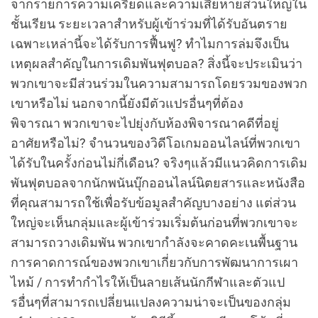
จากรายการความเครียดและความเสียหายส่วนใหญ่ใน
ชั้นเรียน ระยะเวลาสำหรับผู้เข้าร่วมที่ได้รับอันตราย
เฉพาะเหล่านี้จะได้รับการฟื้นฟู? ทำไมการล่มจึงเป็น
เหตุผลสำคัญในการเดิมพันฟุตบอล? สิ่งนี้จะประเมินว่า
พวกเขาจะมีส่วนร่วมในความสามารถโดยรวมของพวก
เขาหรือไม่ นอกจากนี้ยังมีตัวแปรอื่นๆที่ต้อง
พิจารณา พวกเขาจะไปยุ่งกับห้องพิจารณาคดีที่อยู่
อาศัยหรือไม่? จำนวนของวิดีโอเกมออนไลน์ที่พวกเขา
ได้รับในครั้งก่อนไม่กี่เดือน? จริงๆแล้วมีแนวคิดการเดิม
พันฟุตบอลจากนักพนันบุ๊กออนไลน์นิตยสารและหนังสือ
ที่คุณสามารถใช้เพื่อรับข้อมูลสำคัญบางอย่าง แต่ส่วน
ใหญ่จะเห็นกลุ่มและผู้เข้าร่วมเริ่มต้นก่อนที่พวกเขาจะ
สามารถวางเดิมพัน พวกเขากำลังจะคาดคะเนพื้นฐาน
การคาดการณ์ของพวกเขาเกี่ยวกับการพัฒนาการเผา
ไหม้ / การทำกำไรให้เป็นลายเส้นนักกีฬาและตัวแป
รอื่นๆที่สามารถเปลี่ยนแปลงความน่าจะเป็นของกลุ่ม