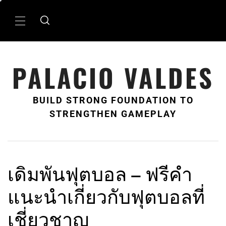
Skip
to
Primary
content
Menu
PALACIO VALDES
BUILD STRONG FOUNDATION TO
STRENGTHEN GAMEPLAY
เดิมพันฟุตบอล – ฟรีคำ
แนะนำเกี่ยวกับฟุตบอลที่
เชี่ยวชาญ