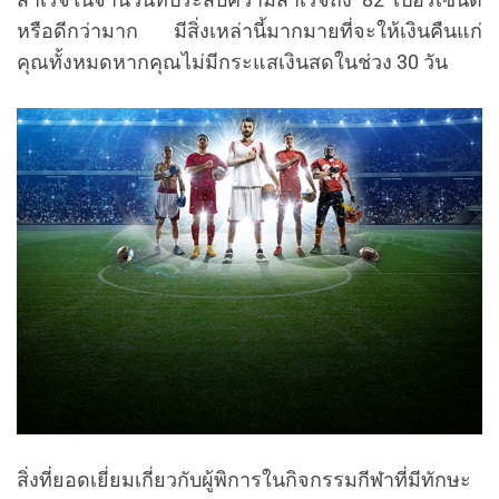
หรือดีกว่ามาก มีสิ่งเหล่านี้มากมายที่จะให้เงินคืนแก่
คุณทั้งหมดหากคุณไม่มีกระแสเงินสดในช่วง 30 วัน
สิ่งที่ยอดเยี่ยมเกี่ยวกับผู้พิการในกิจกรรมกีฬาที่มีทักษะ