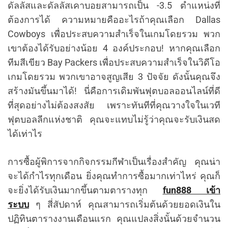
ดัลลัสและดัลลัสเคาบอยสามารถเป็น -3.5 ตำแหน่งที่
ต้องการได้ ความหมายคืออะไรถ้าคุณเลือก Dallas
Cowboys เพื่อประสบความสำเร็จในเกมโดยรวม พวก
เขาต้องได้รับอย่างน้อย 4 องค์ประกอบ! หากคุณเลือก
ทีมสีเขียว Bay Packers เพื่อประสบความสำเร็จในวิดีโอ
เกมโดยรวม พวกเขาอาจสูญเสีย 3 ปัจจัย ดังนั้นคุณจึง
สร้างมันขึ้นมาได้! นี่คือการเดิมพันฟุตบอลออนไลน์ที่ดี
ที่สุดอย่างไม่ต้องสงสัย เพราะทันทีที่คุณวางใจในเวที
ฟุตบอลลีกแห่งชาติ คุณจะแทบไม่รู้ว่าคุณจะรับเงินสด
ได้เท่าไร
การซื้อผู้พิการจากกิจกรรมกีฬาเป็นเรื่องสำคัญ คุณน่า
จะได้กำไรทุกเดือน ยิ่งคุณทำการซื้อมากเท่าไหร่ คุณก็
จะยิ่งได้รับเงินมากขึ้นตามตารางทุก
fun888 เข้า
ระบบ
ๆ สี่สัปดาห์ คุณสามารถเริ่มต้นด้วยยอดเงินใน
ปฏิทินตารางงานเดือนแรก คุณแปลงสิ่งนั้นด้วยจำนวน