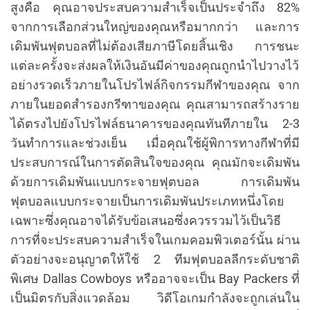
สูงคือ คุณอาจประสบความสำเร็จเป็นประจำถึง 82%
จากการเลือกส่วนใหญ่ของคุณหรือมากกว่า และการ
เดิมพันฟุตบอลที่ไม่ต้องเสียภาษีโดยสิ้นเชิง การชนะ
แต่ละครั้งจะส่งผลให้เงินอันมีค่าของคุณถูกนำไปวางไว้
อย่างรวดเร็วภายในโปรไฟล์กิจกรรมกีฬาของคุณ จาก
ภายในยอดสำรองกรีฑาของคุณ คุณสามารถสร้างราย
ได้ตรงไปยังโปรไฟล์ธนาคารของคุณทันทีภายใน 2-3
วันทำการและช่วงเย็น เมื่อคุณใช้ผู้พิการทางกีฬาที่มี
ประสบการณ์ในการตัดสินใจของคุณ คุณมักจะเดิมพัน
ด้วยการเดิมพันแบบกระจายฟุตบอล การเดิมพัน
ฟุตบอลแบบกระจายเป็นการเดิมพันประเภทหนึ่งโดย
เฉพาะซึ่งคุณอาจได้รับข้อเสนอซึ่งควรรวมไว้เป็นวิธี
การที่จะประสบความสำเร็จในเกมคอมพิวเตอร์นั้น ผ่าน
ตัวอย่างจะอนุญาตให้ใช้ 2 ทีมฟุตบอลลีกระดับชาติ
พิเศษ Dallas Cowboys หรืออาจจะเป็น Bay Packers ที่
เป็นมิตรกับสิ่งแวดล้อม วิดีโอเกมกำลังจะถูกเล่นใน