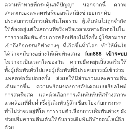
ความท้าทายที่กระตุ้นสติปัญญา นอกจากนี้ ความ
สะดวกของแพลตฟอร์มออนไลน์ยังช่วยยกระดับ
ประสบการณ์การเดิมพันโดยรวม ผู้เดิมพันไม่ถูกจำกัด
ให้ต้องอยู่แต่ในสถานที่จริงหรือเวลาเฉพาะอีกต่อไปใน
การวางเดิมพัน ด้วยการคลิกเพียงไม่กี่ครั้ง ผู้ใช้สามารถ
เข้าถึงกิจกรรมกีฬาต่างๆ ที่เกิดขึ้นทั่วโลก ทำให้มั่นใจ
ได้ว่าจะมีบางอย่างให้เดิมพันเสมอ
fun888 เข้าระบบ
ไม่ว่าจะเป็นเวลาใดของวัน ความยืดหยุ่นนี้ส่งเสริมให้
ทั้งผู้เดิมพันทั่วไปและผู้เดิมพันที่มีประสบการณ์เข้าร่วม
แพลตฟอร์มบ่อยครั้ง ส่งผลให้มีส่วนร่วมและความตื่น
เต้นมากขึ้น ความพร้อมของการอัปเดตแบบเรียลไทม์
การสตรีมสด และตัวเลือกการเดิมพันทันทีสร้างสภาพ
แวดล้อมที่ดื่มด่ำซึ่งผู้เดิมพันรู้สึกเชื่อมโยงกับการกระ
ทำไม่ว่าจะอยู่ที่ใด การรวมตัวเลือกการเดิมพันต่างๆ ยัง
ช่วยเพิ่มความตื่นเต้นให้กับการเดิมพันกีฬาออนไลน์อีก
ด้วย