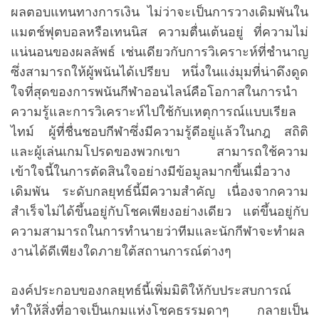
ผลตอบแทนทางการเงิน ไม่ว่าจะเป็นการวางเดิมพันใน
แมตช์ฟุตบอลหรือเทนนิส ความตื่นเต้นอยู่ ที่ความไม่
แน่นอนของผลลัพธ์ เช่นเดียวกับการวิเคราะห์ที่ชำนาญ
ซึ่งสามารถให้ผู้พนันได้เปรียบ หนึ่งในแง่มุมที่น่าดึงดูด
ใจที่สุดของการพนันกีฬาออนไลน์คือโอกาสในการนำ
ความรู้และการวิเคราะห์ไปใช้กับเหตุการณ์แบบเรียล
ไทม์ ผู้ที่ชื่นชอบกีฬาซึ่งมีความรู้ดีอยู่แล้วในกฎ สถิติ
และผู้เล่นเกมโปรดของพวกเขา สามารถใช้ความ
เข้าใจนี้ในการตัดสินใจอย่างมีข้อมูลมากขึ้นเมื่อวาง
เดิมพัน ระดับกลยุทธ์นี้มีความสำคัญ เนื่องจากความ
สำเร็จไม่ได้ขึ้นอยู่กับโชคเพียงอย่างเดียว แต่ขึ้นอยู่กับ
ความสามารถในการทำนายว่าทีมและนักกีฬาจะทำผล
งานได้ดีเพียงใดภายใต้สถานการณ์ต่างๆ
องค์ประกอบของกลยุทธ์นี้เพิ่มมิติให้กับประสบการณ์
ทำให้สิ่งที่อาจเป็นเกมแห่งโชคธรรมดาๆ กลายเป็น