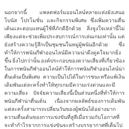
นอกจากนี้ แพลตฟอร์มออนไลน์หลายแห่งยังเสนอ
โบนัส โปรโมชั่น และกิจกรรมพิเศษ ซึ่งเพิ่มความตื่น
เต้นและตอบแทนผู้ใช้ที่ภักดีอีกด้วย สิ่งจูงใจเหล่านี้ไม่
เพียงแต่จะช่วยเพิ่มประสบการณ์การเล่นเกมเท่านั้น แต่
ยังสร้างความรู้สึกเป็นชุมชนในหมู่ผู้พนันอีกด้วย ซึ่ง
ทำให้การพนันกีฬาออนไลน์มีความน่าดึงดูดใจมากยิ่ง
ขึ้น ยิ่งไปกว่านั้น องค์ประกอบของความเสี่ยงที่เกี่ยวข้อง
ในการพนันกีฬาออนไลน์ทำให้การพนันกีฬาออนไลน์น่า
ตื่นเต้นเป็นพิเศษ ความเป็นไปได้ในการชนะหรือแพ้เงิน
เดิมพันแต่ละครั้งทำให้ทุกเกมมีความเร่งด่วนและมี
ความเสี่ยง ปัจจัยความเสี่ยงนี้เป็นส่วนหนึ่งที่ทำให้การ
พนันกีฬาน่าตื่นเต้น เนื่องจากผลลัพธ์ของการเดิมพัน
แต่ละครั้งสามารถเปลี่ยนวันของผู้พนันได้อย่างมาก
ความตื่นเต้นของการแข่งขันที่สูสีเมื่อรวมกับโอกาสที่
จะทำกำไรจากการแข่งขันจะสร้างบรรยากาศที่เต็มไป