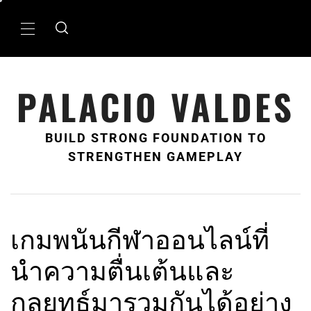
Skip
to
Primary
content
Menu
PALACIO VALDES
BUILD STRONG FOUNDATION TO
STRENGTHEN GAMEPLAY
เกมพนันกีฬาออนไลน์ที่
นำความตื่นเต้นและ
กลยุทธ์มารวมกันได้อย่าง