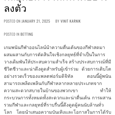
ลงตัว
POSTED ON
JANUARY 21, 2025
BY
VINIT KARNIK
POSTED IN
BETTING
เกมพนันกีฬาออนไลน์นำความตื่นเต้นของกีฬาสดมา
ผสมผสานกับการตัดสินใจเชิงกลยุทธ์ที่จำเป็นในการ
วางเดิมพันให้ประสบความสำเร็จ สร้างประสบการณ์ที่มี
ชีวิตชีวาและน่าดึงดูดสำหรับผู้เข้าร่วม ด้วยการเติบโต
อย่างรวดเร็วของแพลตฟอร์มดิจิทัล ตอนนี้ผู้พนัน
สามารถเพลิดเพลินกับกีฬาหลากหลายประเภทจาก
ความสะดวกสบายในบ้านของพวกเขา ทำให้
กระบวนการทั้งหมดทั้งสะดวกและน่าตื่นเต้น การผสาน
รวมกีฬาและกลยุทธ์ที่ราบรื่นนี้ดึงดูดผู้คนนับล้านทั่ว
โลก โดยนำเสนอความบันเทิงและโอกาสในการได้รับ