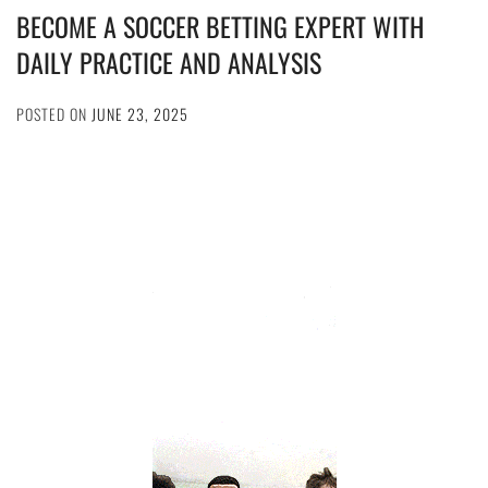
BECOME A SOCCER BETTING EXPERT WITH
DAILY PRACTICE AND ANALYSIS
POSTED ON
JUNE 23, 2025