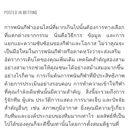
POSTED IN
BETTING
การพนันกีฬาออนไลน์ที่มากเกินไปนั้นต้องการทางเลือก
ที่แตกต่างจากกรรม นั่นคือวิธีการ ข้อมูล และการ
แยกแยะความซับซ้อนของกีฬาและโอกาส ไม่ว่าคุณจะ
เป็นมือใหม่ในการพนันกีฬาหรือคาดหวังว่าจะส่งเสริม
อัตราการเติบโตของคุณเพิ่มเติม เทคนิคสำคัญสองสาม
อย่างสามารถช่วยให้คุณชนะได้อย่างสม่ำเสมอมากขึ้น
อย่างไรก็ตาม การเริ่มต้นการพนันกีฬาที่มีประสิทธิภาพ
ด้วยการประเมินอย่างรอบคอบ การทำความเข้าใจกีฬา
ที่คุณกำลังเดิมพันนั้นมีความสำคัญ สิ่งนี้จะรวมถึงการ
รู้จักทีม ผู้เล่น ประวัติการแสดง การบาดเจ็บ และปัจจัย
สำคัญอื่นๆ เช่น สภาพภูมิอากาศ ยิ่งคุณมีความรู้เกี่ยว
กับทีมและองค์ประกอบของทีมมากเท่าไร ผลลัพธ์ที่เป็น
ไปได้ของคุณก็จะดีขึ้นเท่านั้นโดยการตั้งสมมติฐานที่