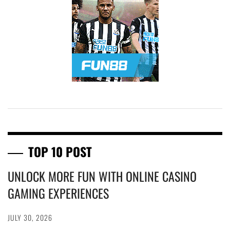
TOP 10 POST
UNLOCK MORE FUN WITH ONLINE CASINO
GAMING EXPERIENCES
JULY 30, 2026