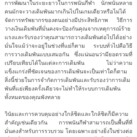
การพัฒนาในระยะยาวในการพนันกีฬา นักพนันหลาย
คนมักจะวางเดิมพันมากเกินไปในเกมเดียวหรือไม่ได้
จัดการทรัพยากรของตนอย่างมีประสิทธิภาพ วิธีการ
วางเงินเดิมพันที่มั่นคงจะป้องกันคุณจากเหตุการณ์ร้าย
แรงและรับรองว่าคุณสามารถวางเดิมพันต่อไปได้อย่าง
มั่นใจแม้ว่าจะอยู่ในช่วงที่แย่ก็ตาม ระบบทั่วไปคือวิธี
การวางเดิมพันแบบเสมอกัน ซึ่งแน่นอนว่ามียอดรวมที่
เปรียบเทียบได้ในแต่ละการเดิมพัน ไม่ว่าความ
แข็งแกร่งที่ชัดเจนของการเดิมพันจะเป็นเท่าใดก็ตาม
สิ่งนี้ช่วยในการจำกัดการเดิมพันและรับรองว่าการเดิม
พันที่แย่เพียงครั้งเดียวจะไม่ทำให้ระบบการเดิมพัน
ทั้งหมดของคุณพังทลาย
วินัยและการควบคุมอย่างใกล้ชิดและใกล้ชิดก็มีความ
สำคัญเช่นเดียวกัน การพนันกีฬาสามารถเป็นพื้นที่ที่
มั่นคงสำหรับการรวบรวม โดยเฉพาะอย่างยิ่งในช่วงต่อ