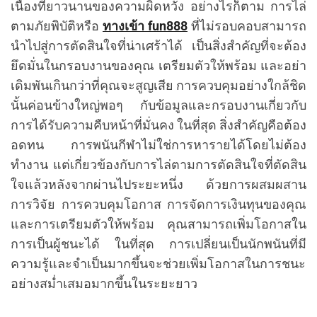
เนื่องที่ยาวนานของความผิดหวัง อย่างไรก็ตาม การไล่
ตามภัยพิบัติหรือ
ทางเข้า fun888
ที่ไม่รอบคอบสามารถ
นำไปสู่การตัดสินใจที่น่าเศร้าได้ เป็นสิ่งสำคัญที่จะต้อง
ยึดมั่นในกรอบงานของคุณ เตรียมตัวให้พร้อม และอย่า
เดิมพันเกินกว่าที่คุณจะสูญเสีย การควบคุมอย่างใกล้ชิด
นั้นค่อนข้างใหญ่พอๆ กับข้อมูลและกรอบงานเกี่ยวกับ
การได้รับความคืบหน้าที่มั่นคง ในที่สุด สิ่งสำคัญคือต้อง
อดทน การพนันกีฬาไม่ใช่การหารายได้โดยไม่ต้อง
ทำงาน แต่เกี่ยวข้องกับการไล่ตามการตัดสินใจที่ตัดสิน
ใจแล้วหลังจากผ่านไประยะหนึ่ง ด้วยการผสมผสาน
การวิจัย การควบคุมโอกาส การจัดการเงินทุนของคุณ
และการเตรียมตัวให้พร้อม คุณสามารถเพิ่มโอกาสใน
การเป็นผู้ชนะได้ ในที่สุด การเปลี่ยนเป็นนักพนันที่มี
ความรู้และจำเป็นมากขึ้นจะช่วยเพิ่มโอกาสในการชนะ
อย่างสม่ำเสมอมากขึ้นในระยะยาว