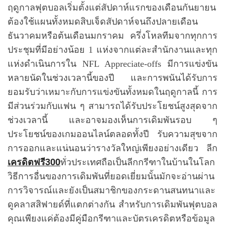
ฤดูกาลฟุตบอลเริ่มตั้งแต่สัปดาห์แรกของเดือนกันยายน
ต้องใช้แผนทั้งหมดสิบเจ็ดสัปดาห์จนถึงปลายเดือน
ธันวาคมหรือต้นเดือนมกราคม ครึ่งโหลทีมจากทุกการ
ประชุมที่มีอย่างน้อย 1 แห่งจากแต่ละสำนักงานและทุก
แห่งดำเนินการใน NFL Appreciate-offs มีการแข่งขัน
หลายนัดในช่วงเวลานี้ของปี และการพนันได้รับการ
ยอมรับว่าเหมาะกับการแข่งขันทั้งหมดในฤดูกาลนี้ การ
มีส่วนร่วมกับแฟน ๆ สามารถได้รับประโยชน์สูงสุดจาก
ช่วงเวลานี้ และอาจมองเห็นการเดิมพันรอบ ๆ
ประโยชน์ของเกมออนไลน์ตลอดทั้งปี รับความสุขจาก
การออกและแน่นอนว่ารางวัลใหญ่เพียงอย่างเดียว ลีก
300
เครดิตฟรี
ทั่วประเทศถือเป็นลีกกรีฑาในบ้านในโลก
วิธีการอื่นของการเดิมพันที่ยอดเยี่ยมนั้นมักจะอ่านผ่าน
การวิจารณ์และยังเป็นสมาชิกของกระดานสนทนาและ
ดูคลาสสิฟายด์ที่แตกต่างกัน สำหรับการเดิมพันฟุตบอล
คุณเพียงแค่ต้องมีคู่มือกรีฑาและบัตรเครดิตหรือข้อมูล