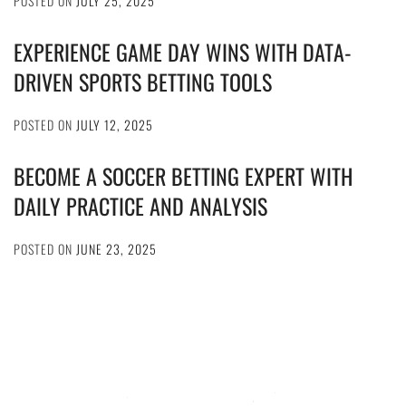
POSTED ON
JULY 25, 2025
EXPERIENCE GAME DAY WINS WITH DATA-
DRIVEN SPORTS BETTING TOOLS
POSTED ON
JULY 12, 2025
BECOME A SOCCER BETTING EXPERT WITH
DAILY PRACTICE AND ANALYSIS
POSTED ON
JUNE 23, 2025