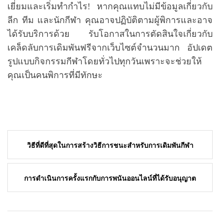
เยี่ยมและเริ่มทำกำไร! หากคุณแทบไม่มีข้อมูลเกี่ยวกับ
ลีก ทีม และนักกีฬา คุณอาจปฏิบัติตามผู้พิการและอาจ
ได้รับบริการด้วย รับโอกาสในการตัดสินใจเกี่ยวกับ
เคล็ดลับการเดิมพันฟรีจากเว็บไซต์จำนวนมาก อัปเดต
รูปแบบกิจกรรมกีฬาโดยทั่วไปทุกวันเพราะจะช่วยให้
คุณเป็นคนพิการที่มีทักษะ
Post
วิธีที่ดีที่สุดในการสร้างวิธีการชนะสำหรับการเดิมพันกีฬา
navigation
การดำเนินการครั้งแรกกับการพนันออนไลน์ที่ได้รับอนุญาต