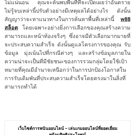
ไม่แน่นอน คุณจะค้นพบพื้นที่ที่จะเปิดเผยว่าอันตราย
ไม่รู้จบเหล่านี้ปรับตัวอย่างมีเหตุผลได้อย่างไร ดังนั้น
สัญญาว่าจะหาแนวทางในการค้นหาพื้นที่เหล่านี้
w88
สล็อต
โดยเฉพาะอย่างยิ่งการเลือกของคุณสร้างความ
สามารถและหน้าท้องจริงๆ ซึ่งอาจมีตัวเลือกมากมายที่
จะประสบความสำเร็จ ดังนั้นดูแลโครงการของคุณ รับ
ข้อมูล มุ่งเน้นไปที่กรณีต่างๆ และสร้างข้อมูลภายใน
ความน่าจะเป็นที่มีชัยชนะของการรวมกลุ่มโดยใช้เป้า
หมายที่คุณมีอำนาจเหนือกว่าในการปกป้องโอกาสใน
การรับเดิมพันที่ประสบความสำเร็จโดยตรงมาในสิ่งที่
สามารถทำได้
Post
เว็บไซต์การพนันออนไลน์ – เล่นเกมออนไลน์ที่ยอดเยี่ยม
พร้อมสิทธิประโยชน์