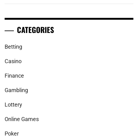
CATEGORIES
Betting
Casino
Finance
Gambling
Lottery
Online Games
Poker