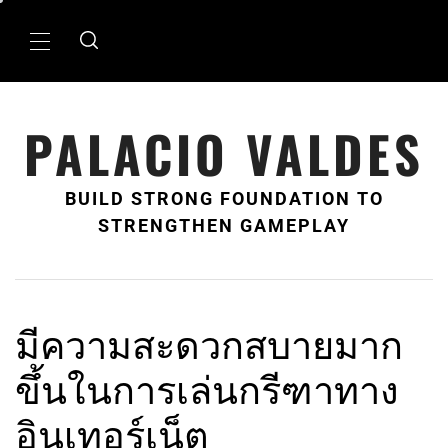
Skip
to
Primary
content
Menu
PALACIO VALDES
BUILD STRONG FOUNDATION TO
STRENGTHEN GAMEPLAY
มีความสะดวกสบายมาก
ขึ้นในการเล่นกรีฑาทาง
อินเทอร์เน็ต