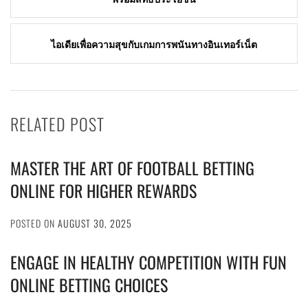
navigation
ไอเดียเพื่อความสุขกับเกมการพนันทางอินเทอร์เน็ต
RELATED POST
MASTER THE ART OF FOOTBALL BETTING
ONLINE FOR HIGHER REWARDS
POSTED ON
AUGUST 30, 2025
ENGAGE IN HEALTHY COMPETITION WITH FUN
ONLINE BETTING CHOICES