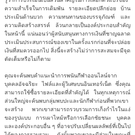
ความสำเร็จในการเดิมพัน รายละเอียดปลีกย่อย บ้าน
ประเมินด้านบวก ความทนทานของบรรจุภัณฑ์ และ
ความคิดสร้างสรรค์ ล้วนกลายเป็นองค์ประกอบสำคัญ
ในหน้านี้ แน่นอนว่าผู้สนับสนุนทางการเงินที่ชาญฉลาด
ประเมินประสบการณ์ของเขาในครั้งแรกก่อนที่จะปล่อย
เงินที่สมควรออกไป สิ่งนี้จะสร้างไม่ว่าการสะสมจะมีจุด
ตัดเต็มหรือไม่ก็ตาม
คุณจะค้นพบคำแนะนำการพนันกีฬาออนไลน์จาก
บุคคลอัจฉริยะ ไฟล์และผู้วิเศษบนอินเทอร์เน็ต ซึ่งคุณ
สามารถใช้ซื้อรายละเอียดที่สำคัญได้ ในทุกเหตุการณ์
ส่วนใหญ่จะค้นพบกลุ่มพบปะและนักกีฬาก่อนที่พวกเขา
จะสร้าง พวกเขาสามารถรวบรวมการเก็งกำไรในแง่
ของรูปแบบ การเผาไหม้หรือการเลือกชัยชนะ บุคคล
และองค์ประกอบอื่น ๆ ที่อาจปรับเปลี่ยนผลลัพธ์ที่เป็นไป
ได้ของการรวบรวม ดังนั้นพวกเขาจะมีส่วนในขณะที่