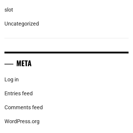
slot
Uncategorized
META
Log in
Entries feed
Comments feed
WordPress.org