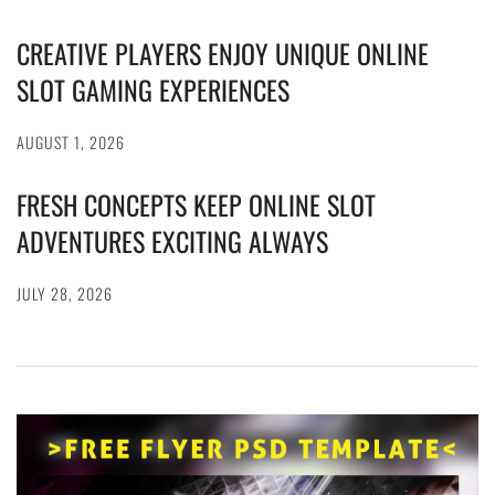
CREATIVE PLAYERS ENJOY UNIQUE ONLINE
SLOT GAMING EXPERIENCES
AUGUST 1, 2026
FRESH CONCEPTS KEEP ONLINE SLOT
ADVENTURES EXCITING ALWAYS
JULY 28, 2026