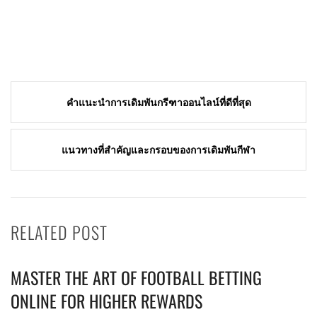
Post
คำแนะนำการเดิมพันกรีฑาออนไลน์ที่ดีที่สุด
navigation
แนวทางที่สำคัญและกรอบของการเดิมพันกีฬา
RELATED POST
MASTER THE ART OF FOOTBALL BETTING
ONLINE FOR HIGHER REWARDS