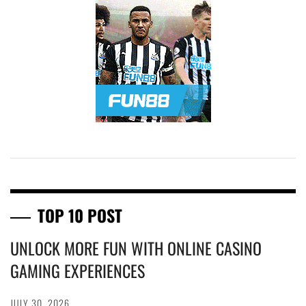
TOP 10 POST
UNLOCK MORE FUN WITH ONLINE CASINO
GAMING EXPERIENCES
JULY 30, 2026