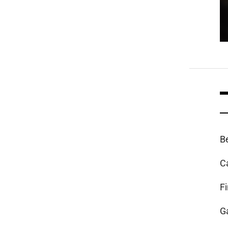
B
C
F
G