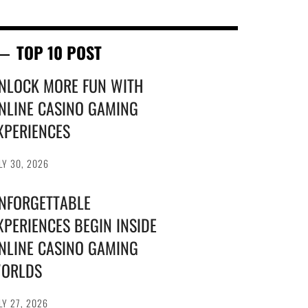
TOP 10 POST
NLOCK MORE FUN WITH
NLINE CASINO GAMING
XPERIENCES
LY 30, 2026
NFORGETTABLE
XPERIENCES BEGIN INSIDE
NLINE CASINO GAMING
ORLDS
LY 27, 2026