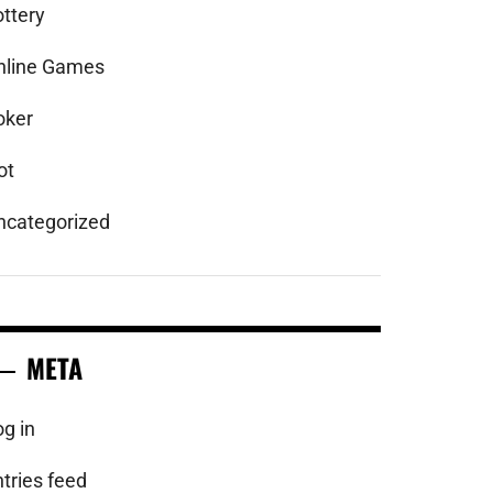
ottery
nline Games
oker
ot
ncategorized
META
og in
ntries feed