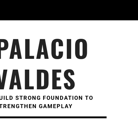
PALACIO
VALDES
UILD STRONG FOUNDATION TO
TRENGTHEN GAMEPLAY