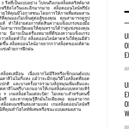
รีลที่เป็นแบบอย่าง
ไปจนถึงเกมสล็อตคริสต์มาส
3
ตฟรีฮัลโลวีนและอีกมากมาย
สล็อตออนไลน์ฟรียัง
ช่วยให้คุณมีโอกาสชนะโดยการให้ภาพที่ผสมผสาน
ี่คุณมองไม่เห็นคู่ต่อสู้ของคุณ
คุณสามารถดูรูป
แท้
ทำให้ง่ายต่อการตัดสินความแข็งแกร่งของมือ
ม่สามารถเปิดเผยให้คุณทราบได้ว่าคู่แข่งของคุณ
U
็ตาม
นี่อาจเป็นเครื่องหมายที่ดีของความแข็งแกร่ง
่าสล็อตทั่วไป
สล็อตออนไลน์คาดหวังให้คุณมีตัว
O
ดขึ้น
สล็อตออนไลน์อาจยากกว่าสล็อตของแท้ตาม
่แข่งด้วยการฝึกฝน
E
JU
ือสล็อตเสมือน
เนื่องจากไม่มีรีลหรือเซ็กเมนต์แบบ
คาสิโนไม่กี่แห่ง
แม้ว่าจะมีกลุ่มวิดีโอสล็อตที่ยอด
U
ามปกติ
และบางครั้งอาจรวมวงล้อหมุนเพิ่มเติมและ
อตคาสิโนฟรีบางเกมอาจให้เกมสล็อตแบบหลายเทิร์
E
อ
เกมสล็อตในแต่ละบิด
ไม่เหมาะสำหรับคนขี้
9
!
์ฟรี
และหากคุณรู้สึกมั่นใจเพียงพอ
คุณสามารถ
O
และสล็อตแมชชีนสองสามแห่ง
เกมสล็อตออนไลน์ฟรี
ีที่คุณทำไฮไลท์พิเศษหรือชนะแบบผสมผสาน
W
JU