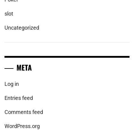
slot
Uncategorized
META
Log in
Entries feed
Comments feed
WordPress.org