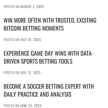
POSTED ON
AUGUST 2, 2025
WIN MORE OFTEN WITH TRUSTED, EXCITING
BITCOIN BETTING MOMENTS
POSTED ON
JULY 25, 2025
EXPERIENCE GAME DAY WINS WITH DATA-
DRIVEN SPORTS BETTING TOOLS
POSTED ON
JULY 12, 2025
BECOME A SOCCER BETTING EXPERT WITH
DAILY PRACTICE AND ANALYSIS
POSTED ON
JUNE 23, 2025