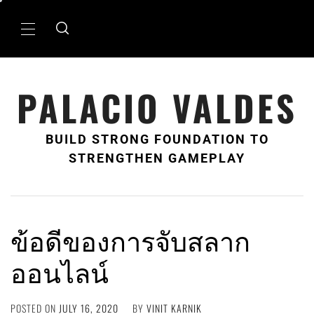
Skip
to
Primary
content
Menu
PALACIO VALDES
BUILD STRONG FOUNDATION TO
STRENGTHEN GAMEPLAY
ข้อดีของการจับสลาก
ออนไลน์
POSTED ON
JULY 16, 2020
BY
VINIT KARNIK