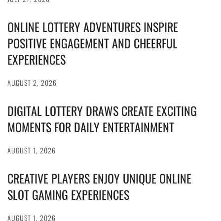
ONLINE LOTTERY ADVENTURES INSPIRE
POSITIVE ENGAGEMENT AND CHEERFUL
EXPERIENCES
AUGUST 2, 2026
DIGITAL LOTTERY DRAWS CREATE EXCITING
MOMENTS FOR DAILY ENTERTAINMENT
AUGUST 1, 2026
CREATIVE PLAYERS ENJOY UNIQUE ONLINE
SLOT GAMING EXPERIENCES
AUGUST 1, 2026