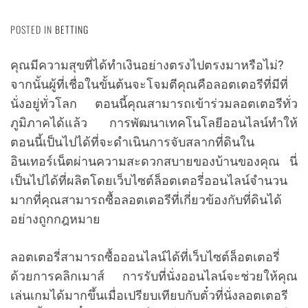
POSTED IN
BETTING
คุณมีความสุขที่ได้ทำเงินอย่างตรงไปตรงมาหรือไม่?
จากนั้นผู้ที่เชื่อในขั้นต้นจะโจมตีคุณคือลอตเตอรีที่มีที่
นั่งอยู่ทั่วโลก ตอนนี้คุณสามารถเข้าร่วมลอตเตอรีทั่ว
ภูมิภาคได้แล้ว การพัฒนาเทคโนโลยีออนไลน์ทำให้
ตอนนี้เป็นไปได้ที่จะดำเนินการจับสลากที่ดินใน
อินเทอร์เน็ตผ่านความสะดวกสบายของบ้านของคุณ นี่
เป็นไปได้ที่ผลิตโดยเว็บไซต์ล็อตเตอรี่ออนไลน์จำนวน
มากที่คุณสามารถซื้อลอตเตอรีที่เกี่ยวข้องกับที่ดินได้
อย่างถูกกฎหมาย
ลอตเตอรี่สามารถซื้อออนไลน์ได้ที่เว็บไซต์ล็อตเตอรี่
ด้วยการคลิกเมาส์ การรับที่นั่งออนไลน์จะช่วยให้คุณ
เล่นเกมได้มากขึ้นเมื่อเปรียบเทียบกับตั๋วที่นั่งลอตเตอรี