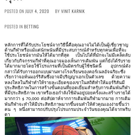
POSTED ON
JULY 4, 2020
BY
VINIT KARNIK
POSTED IN
BETTING
หลักการที่ได้รับประโยชน์จากวิธีนี้คือคุณอาจไม่ได้เป็นผู้เชี่ยวชาญ
ด้านกีฬาหรือแม้แต่นักพนันที่มีประสบการณ์สำหรับทุกคนเพื่อที่จะ
ใช้ประโยชน์จากมันให้ได้มากที่สุด
เป็นไปได้ที่มักจะไม่มีเคล็ดลับ
เกี่ยวกับกิจกรรมกีฬาที่คุณอาจมองเห็นการเดิมพัน
แต่ก็ยังได้รับราย
ได้มากมายโดยใช้โปรแกรมที่เป็นมิตรกับผู้ใช้ชนิดนี้
อุปกรณ์ดัง
กล่าวได้รับการออกแบบผ่านทางโรงเรียนของคอร์เนลอัจฉริยะซึ่ง
เรียกว่าจอห์นมอร์ริสันซึ่งอาจมีปริญญาเอกเป็นตัวเลข
ด้วยความ
หลงใหลในกีฬาทำให้รายละเอียดของเขาในสถิติทำให้มอร์ริสันมี
ประสิทธิภาพในการสร้างขั้นตอนที่ยอดเยี่ยมสำหรับการเดิมพันกีฬา
ที่มีประสิทธิภาพ
เขาหรือเธอกำลังใช้มันอยู่บ่อยครั้งและสร้างรายได้
มากกว่า
ต่อสัปดาห์จากการเดิมพันกีฬามากมาย
การเดิม
$ 70,000
พันกีฬาจะทำให้มีประสิทธิภาพมากขึ้นจนทำให้ตัวคุณเองง่ายขึ้นว่า
คน
ๆ
หนึ่งสามารถปรับปรุงโปรแกรมประจำวันของคุณได้จากพริบ
ตา