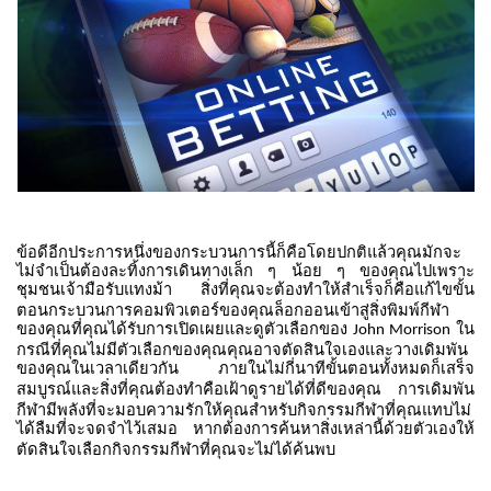
ข้อดีอีกประการหนึ่งของกระบวนการนี้ก็คือโดยปกติแล้วคุณมักจะ
ไม่จำเป็นต้องละทิ้งการเดินทางเล็ก
ๆ
น้อย
ๆ
ของคุณไปเพราะ
ชุมชนเจ้ามือรับแทงม้า
สิ่งที่คุณจะต้องทำให้สำเร็จก็คือแก้ไขขั้น
ตอนกระบวนการคอมพิวเตอร์ของคุณล็อกออนเข้าสู่สิ่งพิมพ์กีฬา
ของคุณที่คุณได้รับการเปิดเผยและดูตัวเลือกของ
ใน
John Morrison
กรณีที่คุณไม่มีตัวเลือกของคุณคุณอาจตัดสินใจเองและวางเดิมพัน
ของคุณในเวลาเดียวกัน
ภายในไม่กี่นาทีขั้นตอนทั้งหมดก็เสร็จ
สมบูรณ์และสิ่งที่คุณต้องทำคือเฝ้าดูรายได้ที่ดีของคุณ
การเดิมพัน
กีฬามีพลังที่จะมอบความรักให้คุณสำหรับกิจกรรมกีฬาที่คุณแทบไม่
ได้ลืมที่จะจดจำไว้เสมอ
หากต้องการค้นหาสิ่งเหล่านี้ด้วยตัวเองให้
ตัดสินใจเลือกกิจกรรมกีฬาที่คุณจะไม่ได้ค้นพบ